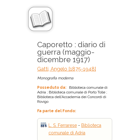
Caporetto : diario di
guerra (maggio-
dicembre 1917)
Gatti, Angelo [1875-1948]
Monografia moderna
Posseduto da:
Biblioteca comunale di
Adria ; Biblioteca comunale di Porto Tolle ;
Biblioteca dell'Accademia dei Concordi di
Rovigo
Fa parte del Fondo:
L. S. Ferrarese
-
Biblioteca
comunale di Adria