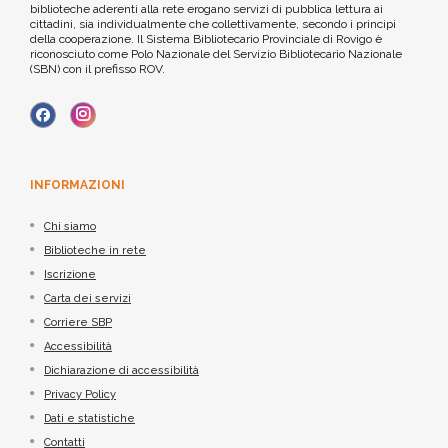
biblioteche aderenti alla rete erogano servizi di pubblica lettura ai
cittadini, sia individualmente che collettivamente, secondo i principi
della cooperazione. Il Sistema Bibliotecario Provinciale di Rovigo è
riconosciuto come Polo Nazionale del Servizio Bibliotecario Nazionale
(SBN) con il prefisso ROV.
INFORMAZIONI
Chi siamo
Biblioteche in rete
Iscrizione
Carta dei servizi
Corriere SBP
Accessibilità
Dichiarazione di accessibilità
Privacy Policy
Dati e statistiche
Contatti