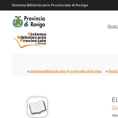
Sistema Bibliotecario Provinciale di Rovigo
Ricer
Sistema Bibliotecario Provinciale di Rovigo
Risult
E
Go
Mon