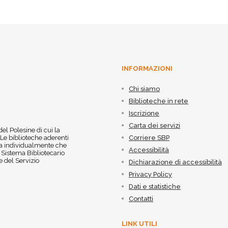
INFORMAZIONI
Chi siamo
Biblioteche in rete
Iscrizione
Carta dei servizi
 del Polesine di cui la
 Le biblioteche aderenti
Corriere SBP
 sia individualmente che
Accessibilità
l Sistema Bibliotecario
 del Servizio
Dichiarazione di accessibilità
Privacy Policy
Dati e statistiche
Contatti
LINK UTILI