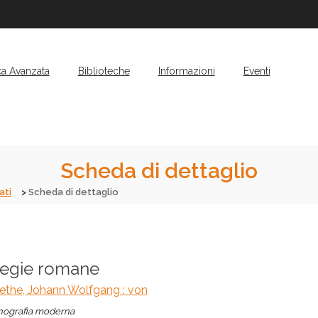
ca Avanzata
Biblioteche
Informazioni
Eventi
Scheda di dettaglio
ati
Scheda di dettaglio
legie romane
ethe, Johann Wolfgang : von
ografia moderna