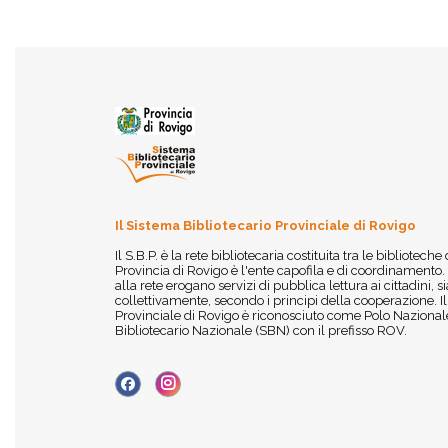
Il Sistema Bibliotecario Provinciale di Rovigo
Il S.B.P. è la rete bibliotecaria costituita tra le biblioteche
Provincia di Rovigo è l'ente capofila e di coordinamento.
alla rete erogano servizi di pubblica lettura ai cittadini,
collettivamente, secondo i principi della cooperazione. I
Provinciale di Rovigo è riconosciuto come Polo Nazionale
Bibliotecario Nazionale (SBN) con il prefisso ROV.