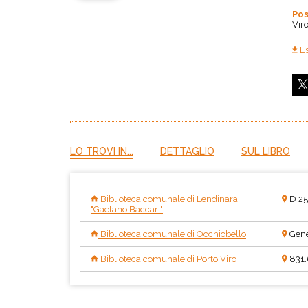
Pos
Vir
Es
LO TROVI IN...
DETTAGLIO
SUL LIBRO
Biblioteca comunale di Lendinara
D 25
"Gaetano Baccari"
Biblioteca comunale di Occhiobello
Gene
Biblioteca comunale di Porto Viro
831.