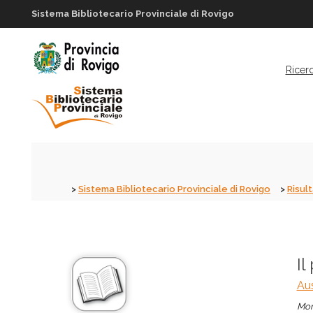
Sistema Bibliotecario Provinciale di Rovigo
Ricer
Sistema Bibliotecario Provinciale di Rovigo
Risult
Il
Aus
Mon