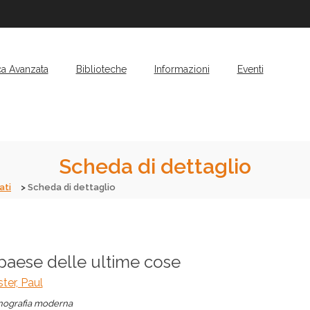
ca Avanzata
Biblioteche
Informazioni
Eventi
Scheda di dettaglio
ati
Scheda di dettaglio
 paese delle ultime cose
ter, Paul
ografia moderna