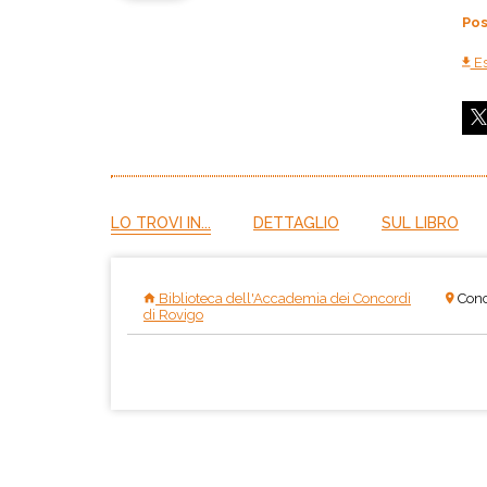
Pos
Es
LO TROVI IN...
DETTAGLIO
SUL LIBRO
Biblioteca dell'Accademia dei Concordi
Conc
di Rovigo