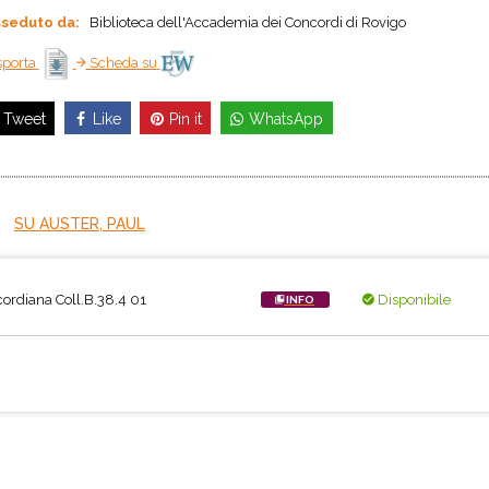
seduto da:
Biblioteca dell'Accademia dei Concordi di Rovigo
porta
Scheda su
Like
Pin it
WhatsApp
Tweet
SU AUSTER, PAUL
ordiana Coll.B.38.4 01
Disponibile
INFO