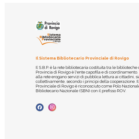
Il Sistema Bibliotecario Provinciale di Rovigo
Il S.B.P. è la rete bibliotecaria costituita tra le biblioteche
Provincia di Rovigo è l'ente capofila e di coordinamento.
alla rete erogano servizi di pubblica lettura ai cittadini,
collettivamente, secondo i principi della cooperazione. I
Provinciale di Rovigo è riconosciuto come Polo Nazionale
Bibliotecario Nazionale (SBN) con il prefisso ROV.