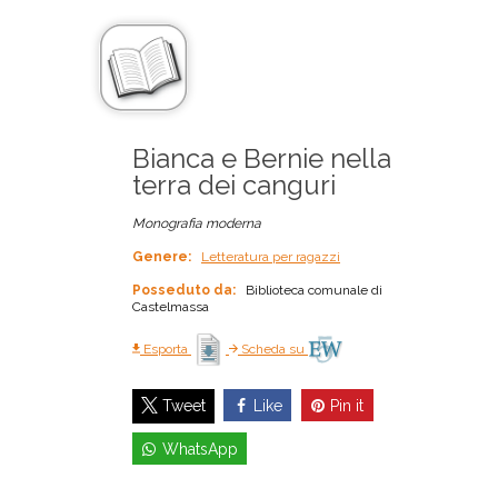
Bianca e Bernie nella
terra dei canguri
Monografia moderna
Genere:
Letteratura per ragazzi
Posseduto da:
Biblioteca comunale di
Castelmassa
Esporta
Scheda su
Like
Pin it
Tweet
WhatsApp