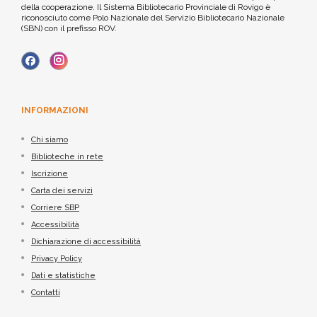
della cooperazione. Il Sistema Bibliotecario Provinciale di Rovigo è
riconosciuto come Polo Nazionale del Servizio Bibliotecario Nazionale
(SBN) con il prefisso ROV.
INFORMAZIONI
Chi siamo
Biblioteche in rete
Iscrizione
Carta dei servizi
Corriere SBP
Accessibilità
Dichiarazione di accessibilità
Privacy Policy
Dati e statistiche
Contatti