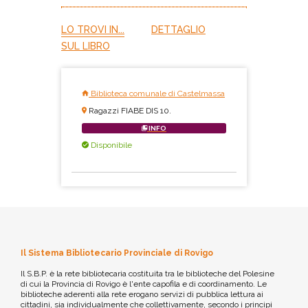
LO TROVI IN...
DETTAGLIO
SUL LIBRO
Biblioteca comunale di Castelmassa
Ragazzi FIABE DIS 10.
INFO
Disponibile
Il Sistema Bibliotecario Provinciale di Rovigo
Il S.B.P. è la rete bibliotecaria costituita tra le biblioteche del Polesine
di cui la Provincia di Rovigo è l'ente capofila e di coordinamento. Le
biblioteche aderenti alla rete erogano servizi di pubblica lettura ai
cittadini, sia individualmente che collettivamente, secondo i principi