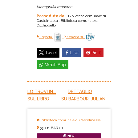
Monografia moderna
Posseduto da:
Biblioteca comunale di
Castelmassa ; Biblioteca comunale di
Occhiobello
Esporta
Scheda su
Like
Pin it
Tweet
WhatsApp
LO TROVI IN...
DETTAGLIO
SUL LIBRO
SU BARBOUR, JULIAN
Biblioteca comunale di Castelmassa
530.11 BAR 01
INFO