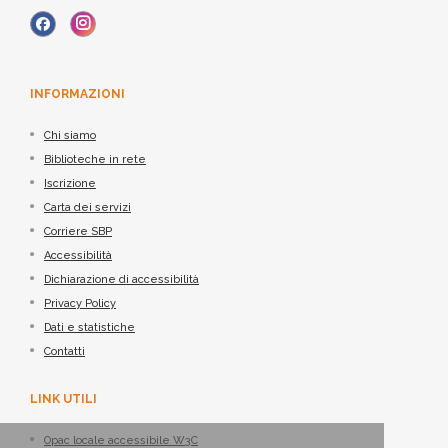
INFORMAZIONI
Chi siamo
Biblioteche in rete
Iscrizione
Carta dei servizi
Corriere SBP
Accessibilità
Dichiarazione di accessibilità
Privacy Policy
Dati e statistiche
Contatti
LINK UTILI
Opac locale accessibile W3C