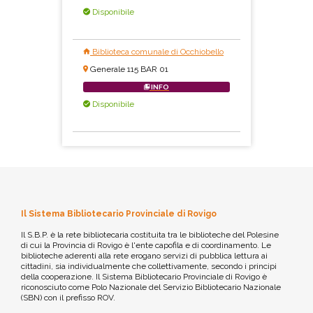
Disponibile
Biblioteca comunale di Occhiobello
Generale 115 BAR 01
INFO
Disponibile
Il Sistema Bibliotecario Provinciale di Rovigo
Il S.B.P. è la rete bibliotecaria costituita tra le biblioteche del Polesine
di cui la Provincia di Rovigo è l'ente capofila e di coordinamento. Le
biblioteche aderenti alla rete erogano servizi di pubblica lettura ai
cittadini, sia individualmente che collettivamente, secondo i principi
della cooperazione. Il Sistema Bibliotecario Provinciale di Rovigo è
riconosciuto come Polo Nazionale del Servizio Bibliotecario Nazionale
(SBN) con il prefisso ROV.