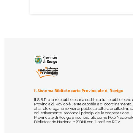
Il Sistema Bibliotecario Provinciale di Rovigo
Il S.B.P. è la rete bibliotecaria costituita tra le biblioteche
Provincia di Rovigo è l'ente capofila e di coordinamento.
alla rete erogano servizi di pubblica lettura ai cittadini,
collettivamente, secondo i principi della cooperazione. I
Provinciale di Rovigo è riconosciuto come Polo Nazionale
Bibliotecario Nazionale (SBN) con il prefisso ROV.