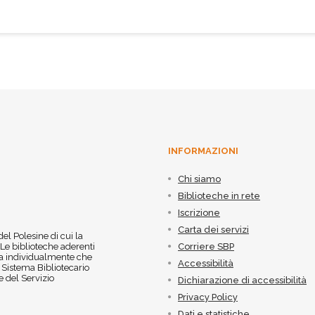
INFORMAZIONI
Chi siamo
Biblioteche in rete
Iscrizione
Carta dei servizi
 del Polesine di cui la
 Le biblioteche aderenti
Corriere SBP
 sia individualmente che
Accessibilità
l Sistema Bibliotecario
 del Servizio
Dichiarazione di accessibilità
Privacy Policy
Dati e statistiche