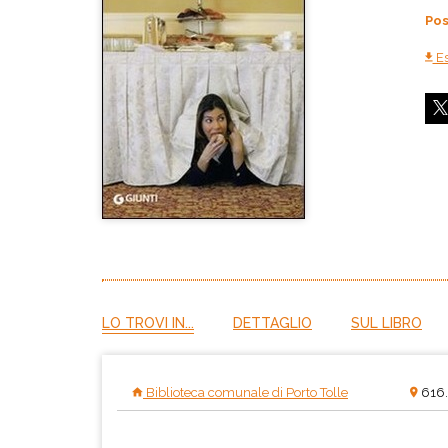
Pos
Es
LO TROVI IN...
DETTAGLIO
SUL LIBRO
Biblioteca comunale di Porto Tolle
616