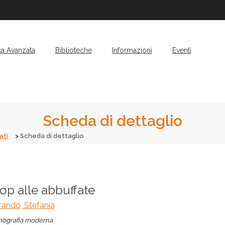
ca Avanzata
Biblioteche
Informazioni
Eventi
Scheda di dettaglio
ati
Scheda di dettaglio
op alle abbuffate
ando, Stefania
ografia moderna