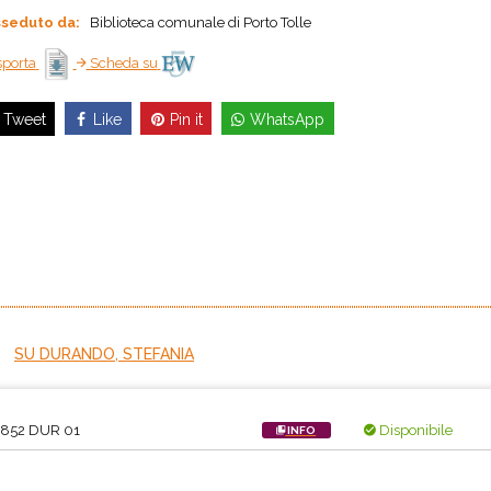
seduto da:
Biblioteca comunale di Porto Tolle
porta
Scheda su
Like
Pin it
WhatsApp
Tweet
SU DURANDO, STEFANIA
.852 DUR 01
Disponibile
INFO