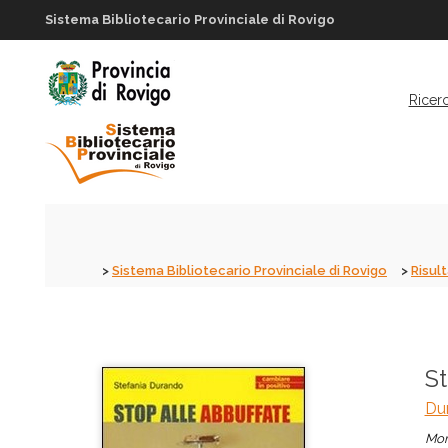
Sistema Bibliotecario Provinciale di Rovigo
Ricer
Sistema Bibliotecario Provinciale di Rovigo
Risult
St
Dur
Mon