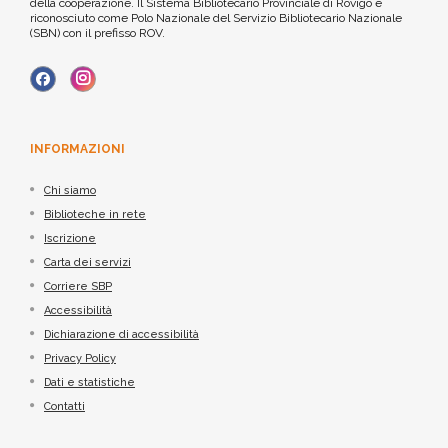
della cooperazione. Il Sistema Bibliotecario Provinciale di Rovigo è
riconosciuto come Polo Nazionale del Servizio Bibliotecario Nazionale
(SBN) con il prefisso ROV.
INFORMAZIONI
Chi siamo
Biblioteche in rete
Iscrizione
Carta dei servizi
Corriere SBP
Accessibilità
Dichiarazione di accessibilità
Privacy Policy
Dati e statistiche
Contatti