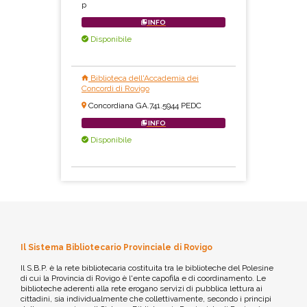
p
INFO
Disponibile
Biblioteca dell'Accademia dei
Concordi di Rovigo
Concordiana GA.741.5944 PEDC
INFO
Disponibile
Il Sistema Bibliotecario Provinciale di Rovigo
Il S.B.P. è la rete bibliotecaria costituita tra le biblioteche del Polesine
di cui la Provincia di Rovigo è l'ente capofila e di coordinamento. Le
biblioteche aderenti alla rete erogano servizi di pubblica lettura ai
cittadini, sia individualmente che collettivamente, secondo i principi