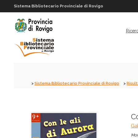
Sistema Bibliotecario Provinciale di Rovigo
Ricer
Sistema Bibliotecario Provinciale di Rovigo
Risult
Co
Gal
Mon