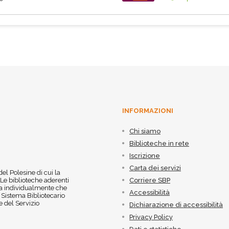
INFORMAZIONI
Chi siamo
Biblioteche in rete
Iscrizione
Carta dei servizi
 del Polesine di cui la
 Le biblioteche aderenti
Corriere SBP
 sia individualmente che
Accessibilità
l Sistema Bibliotecario
 del Servizio
Dichiarazione di accessibilità
Privacy Policy