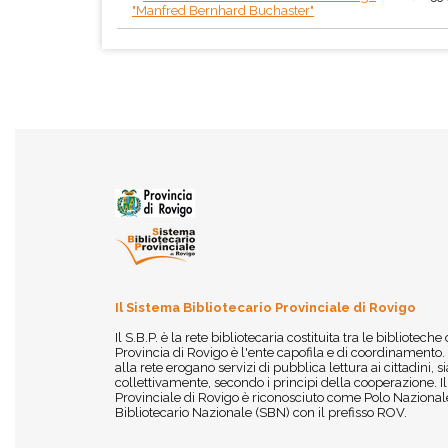
"Manfred Bernhard Buchaster"
Il Sistema Bibliotecario Provinciale di Rovigo
Il S.B.P. è la rete bibliotecaria costituita tra le biblioteche
Provincia di Rovigo è l'ente capofila e di coordinamento.
alla rete erogano servizi di pubblica lettura ai cittadini,
collettivamente, secondo i principi della cooperazione. I
Provinciale di Rovigo è riconosciuto come Polo Nazionale
Bibliotecario Nazionale (SBN) con il prefisso ROV.