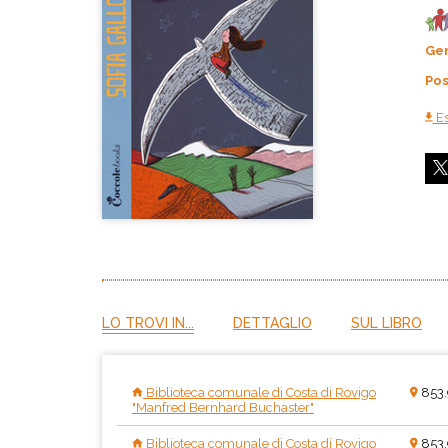
Ge
Pos
Es
LO TROVI IN...
DETTAGLIO
SUL LIBRO
Biblioteca comunale di Costa di Rovigo
853
"Manfred Bernhard Buchaster"
Biblioteca comunale di Costa di Rovigo
853