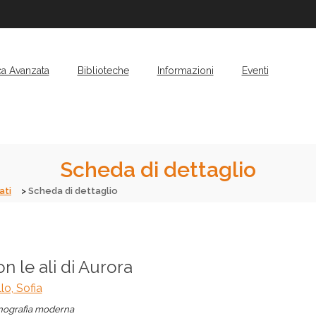
ca Avanzata
Biblioteche
Informazioni
Eventi
Scheda di dettaglio
ati
Scheda di dettaglio
n le ali di Aurora
lo, Sofia
ografia moderna