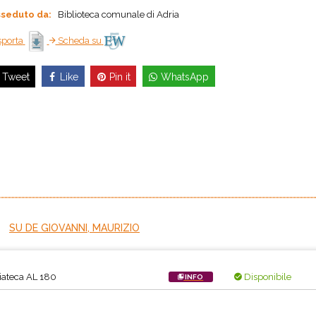
seduto da:
Biblioteca comunale di Adria
porta
Scheda su
Like
Pin it
WhatsApp
Tweet
SU DE GIOVANNI, MAURIZIO
ateca AL 180
Disponibile
INFO