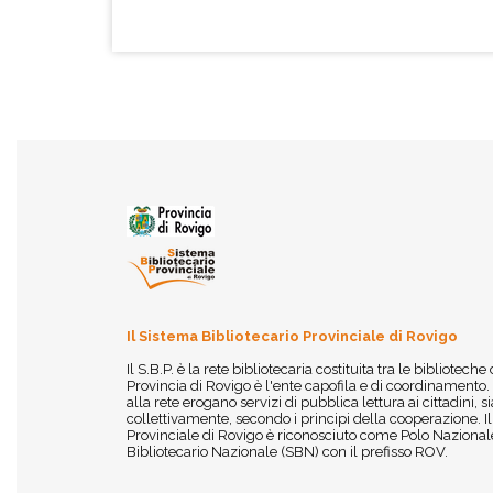
Il Sistema Bibliotecario Provinciale di Rovigo
Il S.B.P. è la rete bibliotecaria costituita tra le biblioteche
Provincia di Rovigo è l'ente capofila e di coordinamento.
alla rete erogano servizi di pubblica lettura ai cittadini,
collettivamente, secondo i principi della cooperazione. I
Provinciale di Rovigo è riconosciuto come Polo Nazionale
Bibliotecario Nazionale (SBN) con il prefisso ROV.