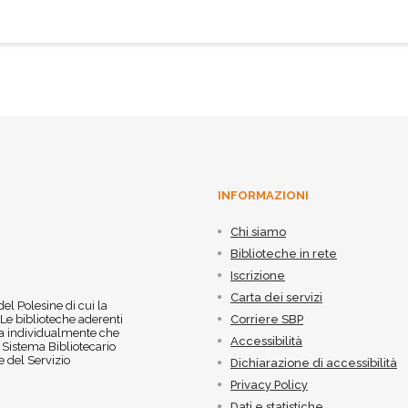
INFORMAZIONI
Chi siamo
Biblioteche in rete
Iscrizione
Carta dei servizi
 del Polesine di cui la
 Le biblioteche aderenti
Corriere SBP
 sia individualmente che
Accessibilità
l Sistema Bibliotecario
 del Servizio
Dichiarazione di accessibilità
Privacy Policy
Dati e statistiche