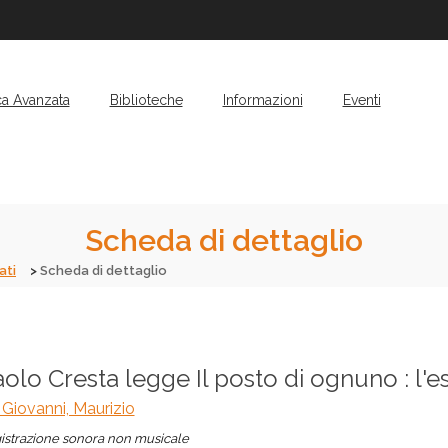
ca Avanzata
Biblioteche
Informazioni
Eventi
Scheda di dettaglio
ati
Scheda di dettaglio
olo Cresta legge Il posto di ognuno : l'e
Giovanni, Maurizio
istrazione sonora non musicale