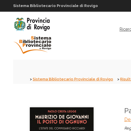
Sistema Bibliotecario Provinciale di Rovigo
Ricer
Sistema Bibliotecario Provinciale di Rovigo
Risult
Pa
De 
Reg