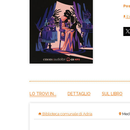
Pos
Es
LO TROVI IN...
DETTAGLIO
SUL LIBRO
Biblioteca comunale di Adria
Medi