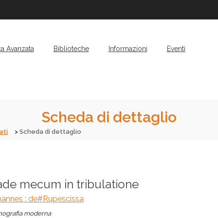
ca Avanzata
Biblioteche
Informazioni
Eventi
Scheda di dettaglio
ati
Scheda di dettaglio
ade mecum in tribulatione
hannes : de#Rupescissa
ografia moderna