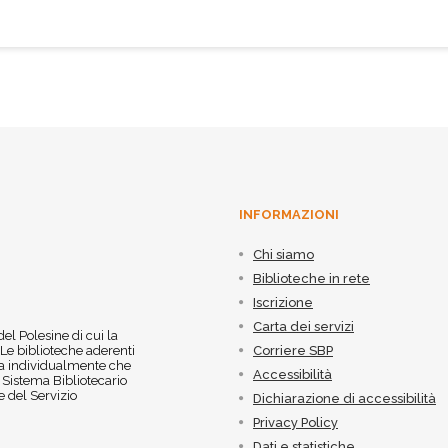
INFORMAZIONI
Chi siamo
Biblioteche in rete
Iscrizione
Carta dei servizi
 del Polesine di cui la
 Le biblioteche aderenti
Corriere SBP
 sia individualmente che
Accessibilità
l Sistema Bibliotecario
 del Servizio
Dichiarazione di accessibilità
Privacy Policy
Dati e statistiche