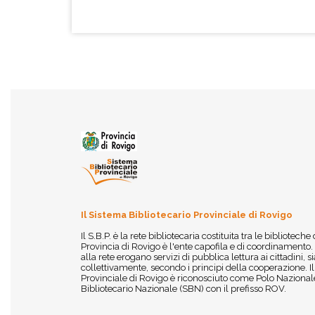
Il Sistema Bibliotecario Provinciale di Rovigo
Il S.B.P. è la rete bibliotecaria costituita tra le biblioteche
Provincia di Rovigo è l'ente capofila e di coordinamento.
alla rete erogano servizi di pubblica lettura ai cittadini,
collettivamente, secondo i principi della cooperazione. I
Provinciale di Rovigo è riconosciuto come Polo Nazionale
Bibliotecario Nazionale (SBN) con il prefisso ROV.