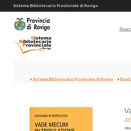
Sistema Bibliotecario Provinciale di Rovigo
Ricer
Sistema Bibliotecario Provinciale di Rovigo
Risult
V
Jo
Mon