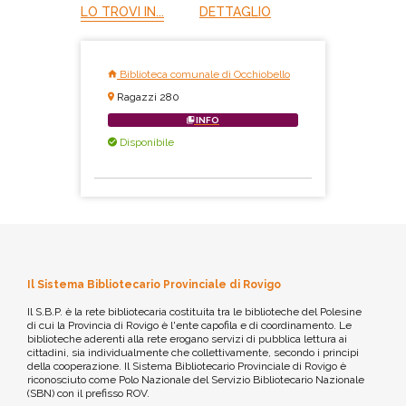
LO TROVI IN...
DETTAGLIO
Biblioteca comunale di Occhiobello
Ragazzi 280
INFO
Disponibile
Il Sistema Bibliotecario Provinciale di Rovigo
Il S.B.P. è la rete bibliotecaria costituita tra le biblioteche del Polesine
di cui la Provincia di Rovigo è l'ente capofila e di coordinamento. Le
biblioteche aderenti alla rete erogano servizi di pubblica lettura ai
cittadini, sia individualmente che collettivamente, secondo i principi
della cooperazione. Il Sistema Bibliotecario Provinciale di Rovigo è
riconosciuto come Polo Nazionale del Servizio Bibliotecario Nazionale
(SBN) con il prefisso ROV.