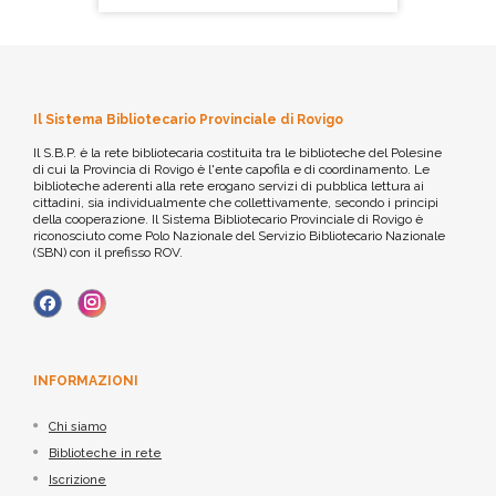
Il Sistema Bibliotecario Provinciale di Rovigo
Il S.B.P. è la rete bibliotecaria costituita tra le biblioteche del Polesine
di cui la Provincia di Rovigo è l'ente capofila e di coordinamento. Le
biblioteche aderenti alla rete erogano servizi di pubblica lettura ai
cittadini, sia individualmente che collettivamente, secondo i principi
della cooperazione. Il Sistema Bibliotecario Provinciale di Rovigo è
riconosciuto come Polo Nazionale del Servizio Bibliotecario Nazionale
(SBN) con il prefisso ROV.
INFORMAZIONI
Chi siamo
Biblioteche in rete
Iscrizione