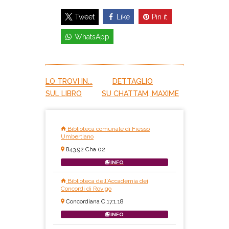
Like
Pin it
Tweet
WhatsApp
LO TROVI IN...
DETTAGLIO
SUL LIBRO
SU CHATTAM, MAXIME
Biblioteca comunale di Fiesso
Umbertiano
843.92 Cha 02
INFO
Biblioteca dell'Accademia dei
Concordi di Rovigo
Concordiana C.17.1.18
INFO