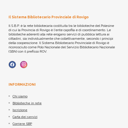
Il Sistema Bibliotecario Provinciale di Rovigo
Il S.B.P. è la rete bibliotecaria costituita tra le biblioteche del Polesine
di cui la Provincia di Rovigo è l'ente capofila e di coordinamento. Le
biblioteche aderenti alla rete erogano servizi di pubblica lettura ai
cittadini, sia individualmente che collettivamente, secondo i principi
della cooperazione. Il Sistema Bibliotecario Provinciale di Rovigo è
riconosciuto come Polo Nazionale del Servizio Bibliotecario Nazionale
(SBN) con il prefisso ROV.
INFORMAZIONI
Chi siamo
Biblioteche in rete
Iscrizione
Carta dei servizi
Corriere SBP