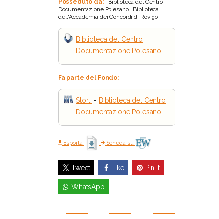
Posseduto da:
Biblioteca del Centro
Documentazione Polesano ; Biblioteca
dell'Accademia dei Concordi di Rovigo
Biblioteca del Centro
Documentazione Polesano
Fa parte del Fondo:
Storti
-
Biblioteca del Centro
Documentazione Polesano
Esporta
Scheda su
Like
Pin it
Tweet
WhatsApp