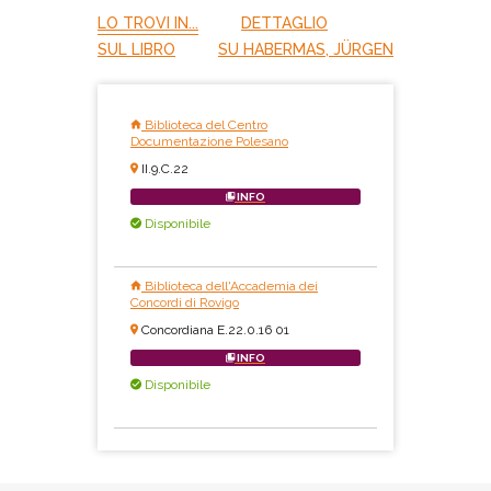
LO TROVI IN...
DETTAGLIO
SUL LIBRO
SU HABERMAS, JÜRGEN
Biblioteca del Centro
Documentazione Polesano
II.9.C.22
INFO
Disponibile
Biblioteca dell'Accademia dei
Concordi di Rovigo
Concordiana E.22.0.16 01
INFO
Disponibile