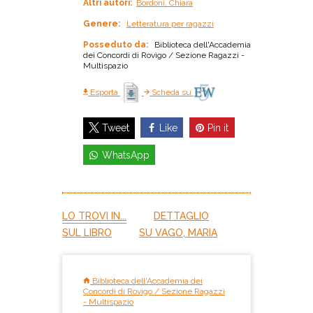
Altri autori:
Bordoni, Chiara
Genere:
Letteratura per ragazzi
Posseduto da:
Biblioteca dell'Accademia
dei Concordi di Rovigo / Sezione Ragazzi -
Multispazio
Esporta
Scheda su
Like
Pin it
Tweet
WhatsApp
LO TROVI IN...
DETTAGLIO
SUL LIBRO
SU VAGO, MARIA
Biblioteca dell'Accademia dei
Concordi di Rovigo / Sezione Ragazzi
- Multispazio