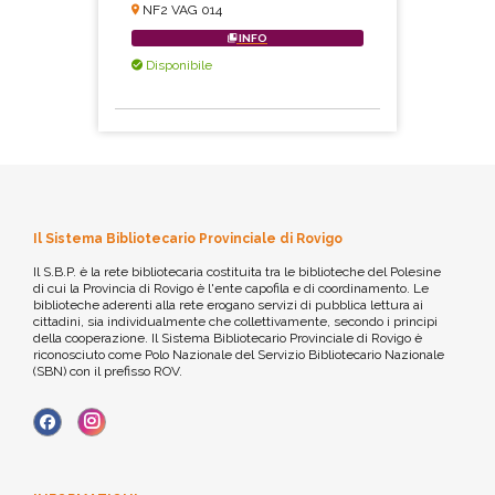
NF2 VAG 014
INFO
Disponibile
Il Sistema Bibliotecario Provinciale di Rovigo
Il S.B.P. è la rete bibliotecaria costituita tra le biblioteche del Polesine
di cui la Provincia di Rovigo è l'ente capofila e di coordinamento. Le
biblioteche aderenti alla rete erogano servizi di pubblica lettura ai
cittadini, sia individualmente che collettivamente, secondo i principi
della cooperazione. Il Sistema Bibliotecario Provinciale di Rovigo è
riconosciuto come Polo Nazionale del Servizio Bibliotecario Nazionale
(SBN) con il prefisso ROV.