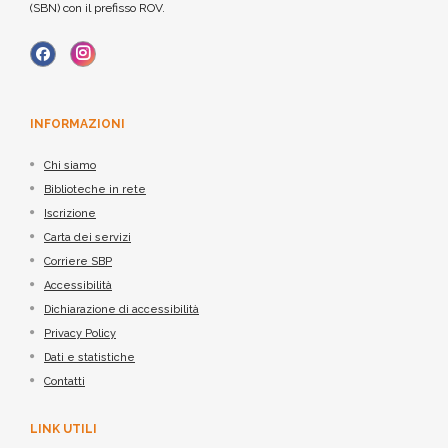
(SBN) con il prefisso ROV.
INFORMAZIONI
Chi siamo
Biblioteche in rete
Iscrizione
Carta dei servizi
Corriere SBP
Accessibilità
Dichiarazione di accessibilità
Privacy Policy
Dati e statistiche
Contatti
LINK UTILI