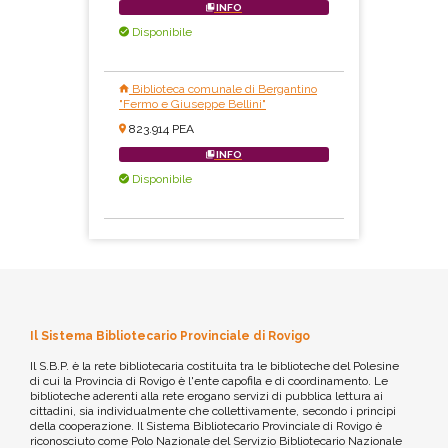
INFO
Disponibile
Biblioteca comunale di Bergantino
"Fermo e Giuseppe Bellini"
823.914 PEA
INFO
Disponibile
Il Sistema Bibliotecario Provinciale di Rovigo
Il S.B.P. è la rete bibliotecaria costituita tra le biblioteche del Polesine
di cui la Provincia di Rovigo è l'ente capofila e di coordinamento. Le
biblioteche aderenti alla rete erogano servizi di pubblica lettura ai
cittadini, sia individualmente che collettivamente, secondo i principi
della cooperazione. Il Sistema Bibliotecario Provinciale di Rovigo è
riconosciuto come Polo Nazionale del Servizio Bibliotecario Nazionale