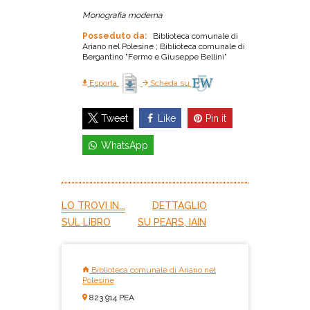
Monografia moderna
Posseduto da:
Biblioteca comunale di
Ariano nel Polesine ; Biblioteca comunale di
Bergantino "Fermo e Giuseppe Bellini"
Esporta
Scheda su
Like
Pin it
Tweet
WhatsApp
LO TROVI IN...
DETTAGLIO
SUL LIBRO
SU PEARS, IAIN
Biblioteca comunale di Ariano nel
Polesine
823.914 PEA