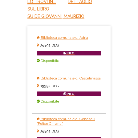
LO TROVI IN...
DETTAGLIO
SUL LIBRO
SU DE GIOVANNI, MAURIZIO
Biblioteca comunale di Adria
853.92 DEG
INFO
Disponibile
Biblioteca comunale di Castelmassa
853.92 DEG
INFO
Disponibile
Biblioteca comunale di Ceneselli
"Felice Chilanti"
853.92 DEG