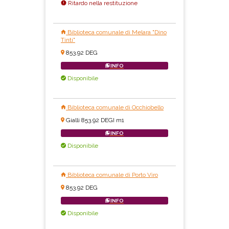
Ritardo nella restituzione
Biblioteca comunale di Melara "Dino
Tinti"
853.92 DEG
INFO
Disponibile
Biblioteca comunale di Occhiobello
Gialli 853.92 DEGI m1
INFO
Disponibile
Biblioteca comunale di Porto Viro
853.92 DEG
INFO
Disponibile