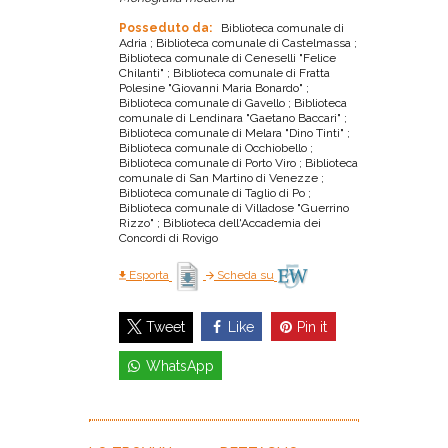
Posseduto da:
Biblioteca comunale di
Adria ; Biblioteca comunale di Castelmassa ;
Biblioteca comunale di Ceneselli "Felice
Chilanti" ; Biblioteca comunale di Fratta
Polesine "Giovanni Maria Bonardo" ;
Biblioteca comunale di Gavello ; Biblioteca
comunale di Lendinara "Gaetano Baccari" ;
Biblioteca comunale di Melara "Dino Tinti" ;
Biblioteca comunale di Occhiobello ;
Biblioteca comunale di Porto Viro ; Biblioteca
comunale di San Martino di Venezze ;
Biblioteca comunale di Taglio di Po ;
Biblioteca comunale di Villadose "Guerrino
Rizzo" ; Biblioteca dell'Accademia dei
Concordi di Rovigo
Esporta
Scheda su
Like
Pin it
Tweet
WhatsApp