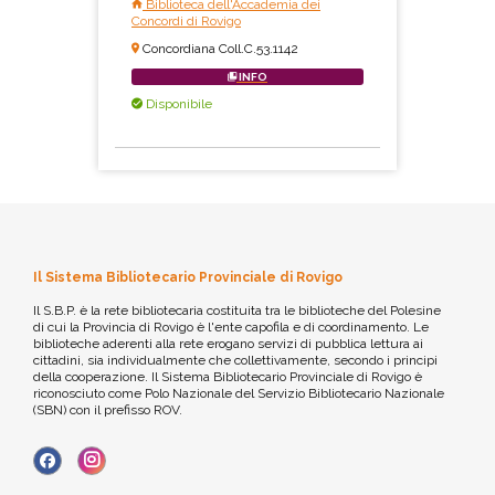
Biblioteca dell'Accademia dei
Concordi di Rovigo
Concordiana Coll.C.53.1142
INFO
Disponibile
Il Sistema Bibliotecario Provinciale di Rovigo
Il S.B.P. è la rete bibliotecaria costituita tra le biblioteche del Polesine
di cui la Provincia di Rovigo è l'ente capofila e di coordinamento. Le
biblioteche aderenti alla rete erogano servizi di pubblica lettura ai
cittadini, sia individualmente che collettivamente, secondo i principi
della cooperazione. Il Sistema Bibliotecario Provinciale di Rovigo è
riconosciuto come Polo Nazionale del Servizio Bibliotecario Nazionale
(SBN) con il prefisso ROV.