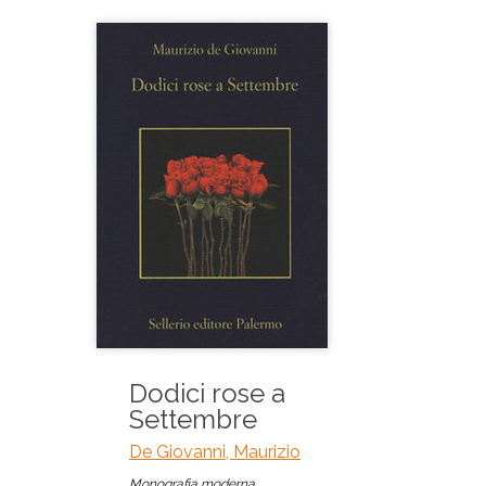
Dodici rose a
Settembre
De Giovanni, Maurizio
Monografia moderna