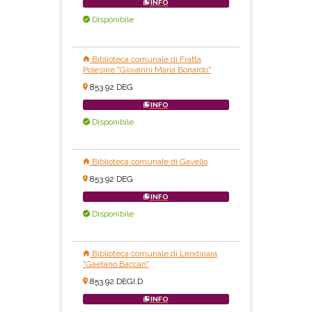
INFO
Disponibile
Biblioteca comunale di Fratta
Polesine "Giovanni Maria Bonardo"
853.92 DEG
INFO
Disponibile
Biblioteca comunale di Gavello
853.92 DEG
INFO
Disponibile
Biblioteca comunale di Lendinara
"Gaetano Baccari"
853.92 DEGI.D
INFO