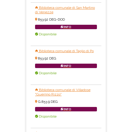
Biblioteca comunale di San Martino
di Venezze
853.92 DEG-DOD
INFO
Disponibile
Biblioteca comunale di Taglio di Po
853.92 DEG
INFO
Disponibile
Biblioteca comunale di Villadose
"Guerrino Rizzo"
G.853.9 DEG
INFO
Disponibile