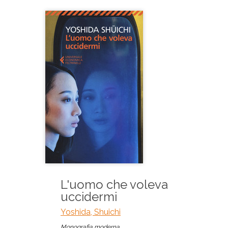
L'uomo che voleva
uccidermi
Yoshida, Shuichi
Monografia moderna