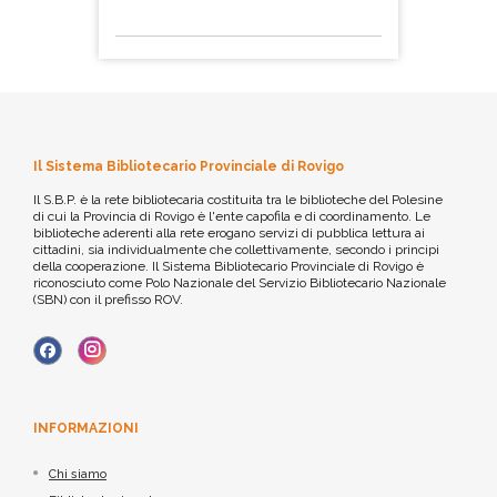
Il Sistema Bibliotecario Provinciale di Rovigo
Il S.B.P. è la rete bibliotecaria costituita tra le biblioteche del Polesine
di cui la Provincia di Rovigo è l'ente capofila e di coordinamento. Le
biblioteche aderenti alla rete erogano servizi di pubblica lettura ai
cittadini, sia individualmente che collettivamente, secondo i principi
della cooperazione. Il Sistema Bibliotecario Provinciale di Rovigo è
riconosciuto come Polo Nazionale del Servizio Bibliotecario Nazionale
(SBN) con il prefisso ROV.
INFORMAZIONI
Chi siamo