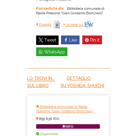
Posseduto da:
Biblioteca comunale di
Badia Polesine "Gian Girolamo Bronziero"
Esporta
Scheda su
Like
Pin it
Tweet
WhatsApp
LO TROVI IN...
DETTAGLIO
SUL LIBRO
SU YOSHIDA, SHUICHI
Biblioteca comunale di Badia
Polesine "Gian Girolamo Bronziero"
895.636 YOS
INFO
Disponibile