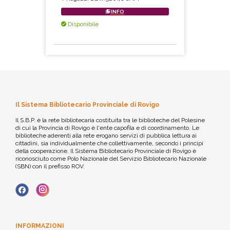
INFO
Disponibile
Il Sistema Bibliotecario Provinciale di Rovigo
Il S.B.P. è la rete bibliotecaria costituita tra le biblioteche del Polesine
di cui la Provincia di Rovigo è l'ente capofila e di coordinamento. Le
biblioteche aderenti alla rete erogano servizi di pubblica lettura ai
cittadini, sia individualmente che collettivamente, secondo i principi
della cooperazione. Il Sistema Bibliotecario Provinciale di Rovigo è
riconosciuto come Polo Nazionale del Servizio Bibliotecario Nazionale
(SBN) con il prefisso ROV.
INFORMAZIONI