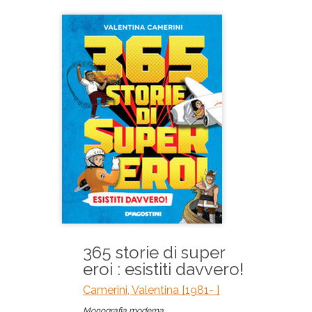
365 storie di super
eroi : esistiti davvero!
Camerini, Valentina [1981- ]
Monografia moderna