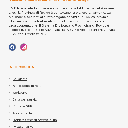
Il S.B.P. è la rete bibliotecaria costituita tra le biblioteche del Polesine
di cui la Provincia di Rovigo è l'ente capofila e di coordinamento. Le
biblioteche aderenti alla rete erogano servizi di pubblica lettura ai
cittadini, sia individualmente che collettivamente, secondo i principi
della cooperazione. Il Sistema Bibliotecario Provinciale di Rovigo è
riconosciuto come Polo Nazionale del Servizio Bibliotecario Nazionale
(SBN) con il prefisso ROV.
INFORMAZIONI
Chi siamo
Biblioteche in rete
Iscrizione
Carta dei servizi
Corriere SBP
Accessibilità
Dichiarazione di accessibilità
Privacy Policy