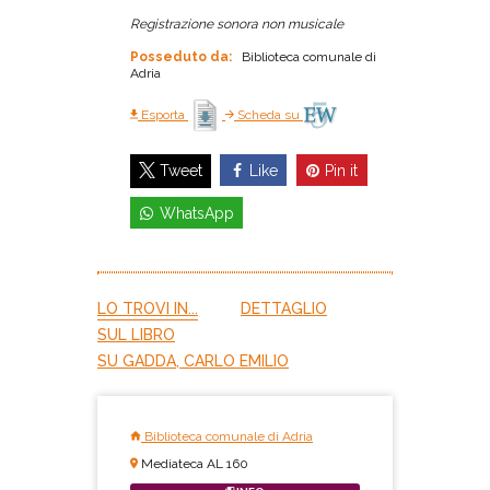
Registrazione sonora non musicale
Posseduto da:
Biblioteca comunale di
Adria
Esporta
Scheda su
Like
Pin it
Tweet
WhatsApp
LO TROVI IN...
DETTAGLIO
SUL LIBRO
SU GADDA, CARLO EMILIO
Biblioteca comunale di Adria
Mediateca AL 160