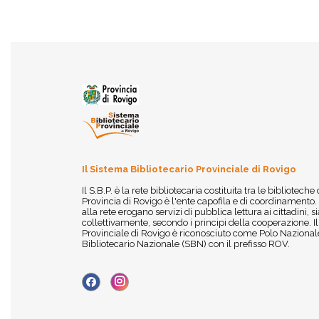
Il Sistema Bibliotecario Provinciale di Rovigo
Il S.B.P. è la rete bibliotecaria costituita tra le biblioteche
Provincia di Rovigo è l'ente capofila e di coordinamento.
alla rete erogano servizi di pubblica lettura ai cittadini,
collettivamente, secondo i principi della cooperazione. I
Provinciale di Rovigo è riconosciuto come Polo Nazionale
Bibliotecario Nazionale (SBN) con il prefisso ROV.