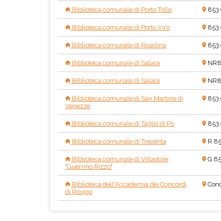
Biblioteca comunale di Porto Tolle
853
Biblioteca comunale di Porto Viro
853
Biblioteca comunale di Rosolina
853
Biblioteca comunale di Salara
NR8
Biblioteca comunale di Salara
NR8
Biblioteca comunale di San Martino di
853
Venezze
Biblioteca comunale di Taglio di Po
853
Biblioteca comunale di Trecenta
R 85
Biblioteca comunale di Villadose
G.85
"Guerrino Rizzo"
Biblioteca dell'Accademia dei Concordi
Conc
di Rovigo