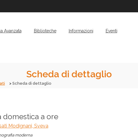
ca Avanzata
Biblioteche
Informazioni
Eventi
Scheda di dettaglio
ati
Scheda di dettaglio
a domestica a ore
ati Modignani, Sveva
ografia moderna