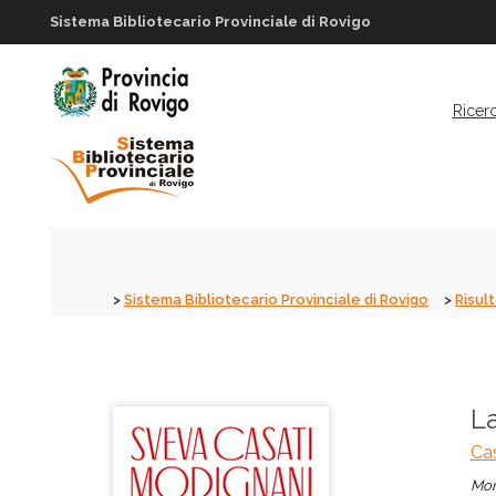
Sistema Bibliotecario Provinciale di Rovigo
Ricer
Sistema Bibliotecario Provinciale di Rovigo
Risult
L
Cas
Mon