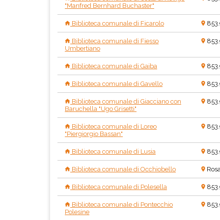
"Manfred Bernhard Buchaster"
Biblioteca comunale di Ficarolo
853
Biblioteca comunale di Fiesso
853.
Umbertiano
Biblioteca comunale di Gaiba
853
Biblioteca comunale di Gavello
853
Biblioteca comunale di Giacciano con
853
Baruchella "Ugo Grisetti"
Biblioteca comunale di Loreo
853
"Piergiorgio Bassan"
Biblioteca comunale di Lusia
853
Biblioteca comunale di Occhiobello
Rosa
Biblioteca comunale di Polesella
853
Biblioteca comunale di Pontecchio
853
Polesine