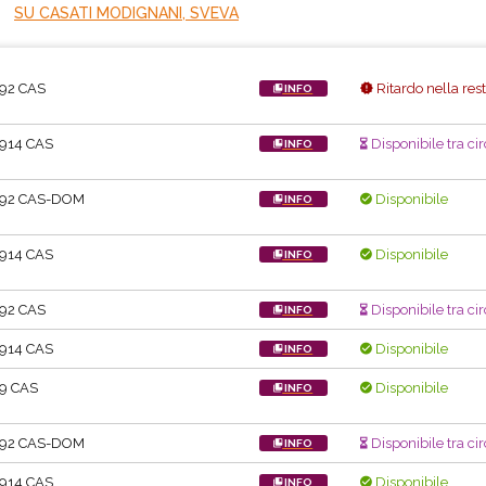
SU CASATI MODIGNANI, SVEVA
.92 CAS
Ritardo nella res
INFO
.914 CAS
Disponibile tra cir
INFO
.92 CAS-DOM
Disponibile
INFO
.914 CAS
Disponibile
INFO
.92 CAS
Disponibile tra cir
INFO
.914 CAS
Disponibile
INFO
.9 CAS
Disponibile
INFO
.92 CAS-DOM
Disponibile tra ci
INFO
.914 CAS
Disponibile
INFO