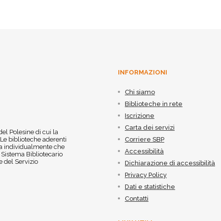
INFORMAZIONI
Chi siamo
Biblioteche in rete
Iscrizione
Carta dei servizi
 del Polesine di cui la
 Le biblioteche aderenti
Corriere SBP
 sia individualmente che
Accessibilità
l Sistema Bibliotecario
 del Servizio
Dichiarazione di accessibilità
Privacy Policy
Dati e statistiche
Contatti