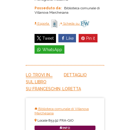
Posseduto da:
Biblioteca comunale di
Villanova Marchesana
Esporta
Scheda su
Like
Pin it
Tweet
WhatsApp
LO TROVI IN...
DETTAGLIO
SUL LIBRO
SU FRANCESCHIN, LORETTA
Biblioteca comunale di Villanova
Marchesana
Locale 853.92 FRA-GIO
INFO