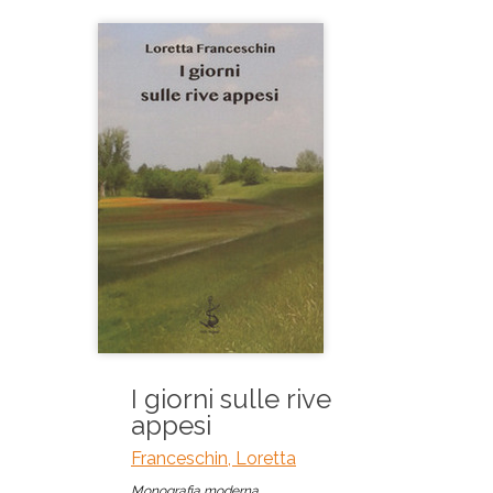
I giorni sulle rive
appesi
Franceschin, Loretta
Monografia moderna