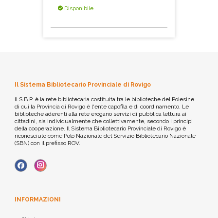
Disponibile
Il Sistema Bibliotecario Provinciale di Rovigo
Il S.B.P. è la rete bibliotecaria costituita tra le biblioteche del Polesine
di cui la Provincia di Rovigo è l'ente capofila e di coordinamento. Le
biblioteche aderenti alla rete erogano servizi di pubblica lettura ai
cittadini, sia individualmente che collettivamente, secondo i principi
della cooperazione. Il Sistema Bibliotecario Provinciale di Rovigo è
riconosciuto come Polo Nazionale del Servizio Bibliotecario Nazionale
(SBN) con il prefisso ROV.
INFORMAZIONI