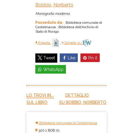
Bobbio, Norberto
Monografia moderna
Posseduto da:
Biblioteca comunale di
Castelmassa ; Biblioteca dell'Archivio di
Stato di Rovigo
Esporta
Scheda su
Like
Pin it
Tweet
WhatsApp
LO TROVI IN...
DETTAGLIO
SUL LIBRO
SU BOBBIO, NORBERTO
Biblioteca comunale di Castelmassa
320.1 BOB 01