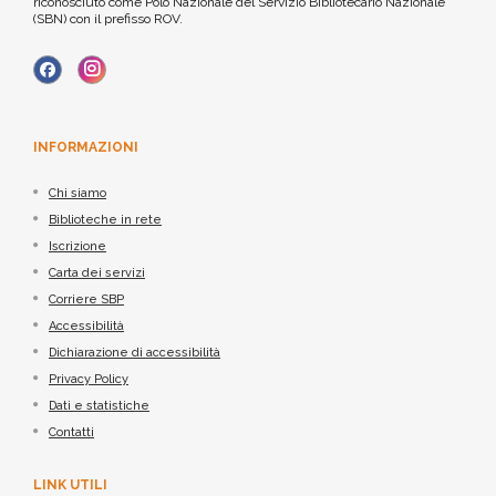
riconosciuto come Polo Nazionale del Servizio Bibliotecario Nazionale
(SBN) con il prefisso ROV.
INFORMAZIONI
Chi siamo
Biblioteche in rete
Iscrizione
Carta dei servizi
Corriere SBP
Accessibilità
Dichiarazione di accessibilità
Privacy Policy
Dati e statistiche
Contatti
LINK UTILI