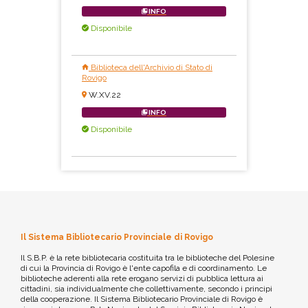
INFO
Disponibile
Biblioteca dell'Archivio di Stato di
Rovigo
W.XV.22
INFO
Disponibile
Il Sistema Bibliotecario Provinciale di Rovigo
Il S.B.P. è la rete bibliotecaria costituita tra le biblioteche del Polesine
di cui la Provincia di Rovigo è l'ente capofila e di coordinamento. Le
biblioteche aderenti alla rete erogano servizi di pubblica lettura ai
cittadini, sia individualmente che collettivamente, secondo i principi
della cooperazione. Il Sistema Bibliotecario Provinciale di Rovigo è