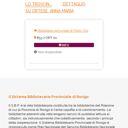
LO TROVI IN...
DETTAGLIO
SU ORTESE, ANNA MARIA
Biblioteca comunale di Porto Viro
853.7 ORT 01
INFO
Non disponibile
Il Sistema Bibliotecario Provinciale di Rovigo
Il S.B.P. è la rete bibliotecaria costituita tra le biblioteche del Polesine
di cui la Provincia di Rovigo è l'ente capofila e di coordinamento. Le
biblioteche aderenti alla rete erogano servizi di pubblica lettura ai
cittadini, sia individualmente che collettivamente, secondo i principi
della cooperazione. Il Sistema Bibliotecario Provinciale di Rovigo è
riconosciuto come Polo Nazionale del Servizio Bibliotecario Nazionale