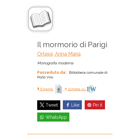
Il mormorio di Parigi
Ortese, Anna Maria
Monografia moderna
Posseduto da:
Biblioteca comunale di
Porto Viro
Esporta
Scheda su
Like
Pin it
Tweet
WhatsApp