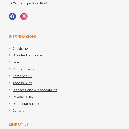
(SBN) con il prefisso ROV.
INFORMAZIONI
Chi siamo
Biblioteche in rete
Iscrizione
Carta dei servizi
Corriere SBP
Accessibilità
Dichiarazione di accessibilità
Privacy Policy
Dati e statistiche
Contatti
LINK UTILI