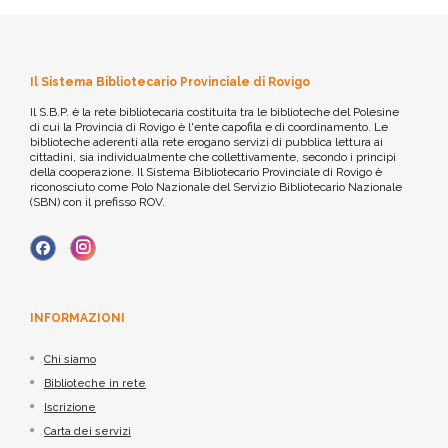
Il Sistema Bibliotecario Provinciale di Rovigo
Il S.B.P. è la rete bibliotecaria costituita tra le biblioteche del Polesine
di cui la Provincia di Rovigo è l'ente capofila e di coordinamento. Le
biblioteche aderenti alla rete erogano servizi di pubblica lettura ai
cittadini, sia individualmente che collettivamente, secondo i principi
della cooperazione. Il Sistema Bibliotecario Provinciale di Rovigo è
riconosciuto come Polo Nazionale del Servizio Bibliotecario Nazionale
(SBN) con il prefisso ROV.
INFORMAZIONI
Chi siamo
Biblioteche in rete
Iscrizione
Carta dei servizi