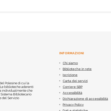
INFORMAZIONI
Chi siamo
Biblioteche in rete
Iscrizione
Carta dei servizi
 del Polesine di cui la
 Le biblioteche aderenti
Corriere SBP
 sia individualmente che
Accessibilità
l Sistema Bibliotecario
 del Servizio
Dichiarazione di accessibilità
Privacy Policy
Dati e statistiche