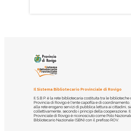
Il Sistema Bibliotecario Provinciale di Rovigo
Il S.B.P. è la rete bibliotecaria costituita tra le biblioteche
Provincia di Rovigo è l'ente capofila e di coordinamento.
alla rete erogano servizi di pubblica lettura ai cittadini,
collettivamente, secondo i principi della cooperazione. I
Provinciale di Rovigo è riconosciuto come Polo Nazionale
Bibliotecario Nazionale (SBN) con il prefisso ROV.