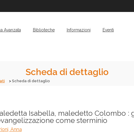
ca Avanzata
Biblioteche
Informazioni
Eventi
Scheda di dettaglio
ati
Scheda di dettaglio
ledetta Isabella, maledetto Colombo : gli 
evangelizzazione come sterminio
ioni, Anna