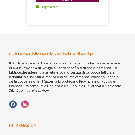
Disponibile
Il Sistema Bibliotecario Provinciale di Rovigo
Il S.B.P. è la rete bibliotecaria costituita tra le biblioteche del Polesine
di cui la Provincia di Rovigo è l'ente capofila e di coordinamento. Le
biblioteche aderenti alla rete erogano servizi di pubblica lettura ai
cittadini, sia individualmente che collettivamente, secondo i principi
della cooperazione. Il Sistema Bibliotecario Provinciale di Rovigo è
riconosciuto come Polo Nazionale del Servizio Bibliotecario Nazionale
(SBN) con il prefisso ROV.
INFORMAZIONI