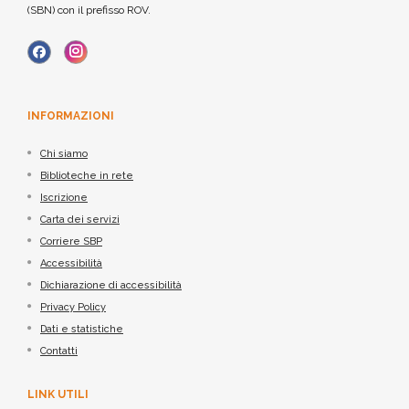
(SBN) con il prefisso ROV.
INFORMAZIONI
Chi siamo
Biblioteche in rete
Iscrizione
Carta dei servizi
Corriere SBP
Accessibilità
Dichiarazione di accessibilità
Privacy Policy
Dati e statistiche
Contatti
LINK UTILI