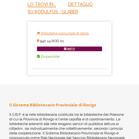
LO TROVI IN...
DETTAGLIO
SU RODULFUS : GLABER
Biblioteca comunale di Adria
940.14 ROD 01
INFO
Disponibile
Il Sistema Bibliotecario Provinciale di Rovigo
Il S.B.P. è la rete bibliotecaria costituita tra le biblioteche del Polesine
di cui la Provincia di Rovigo è l'ente capofila e di coordinamento. Le
biblioteche aderenti alla rete erogano servizi di pubblica lettura ai
cittadini, sia individualmente che collettivamente, secondo i principi
della cooperazione. Il Sistema Bibliotecario Provinciale di Rovigo è
riconosciuto come Polo Nazionale del Servizio Bibliotecario Nazionale