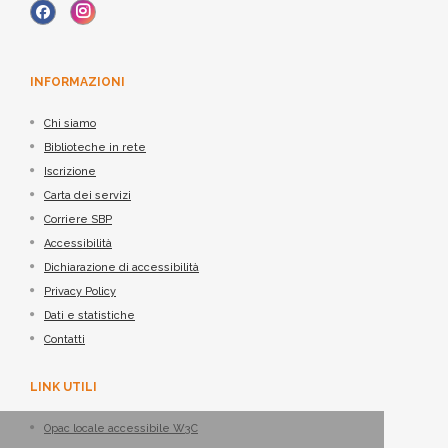
INFORMAZIONI
Chi siamo
Biblioteche in rete
Iscrizione
Carta dei servizi
Corriere SBP
Accessibilità
Dichiarazione di accessibilità
Privacy Policy
Dati e statistiche
Contatti
LINK UTILI
Opac locale accessibile W3C