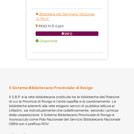
Biblioteca del Seminario Vescovile
'S. Pio X'
RIGO.IV.D 0320
INFO
Disponibile
Il Sistema Bibliotecario Provinciale di Rovigo
Il S.B.P. è la rete bibliotecaria costituita tra le biblioteche del Polesine
di cui la Provincia di Rovigo è l'ente capofila e di coordinamento. Le
biblioteche aderenti alla rete erogano servizi di pubblica lettura ai
cittadini, sia individualmente che collettivamente, secondo i principi
della cooperazione. Il Sistema Bibliotecario Provinciale di Rovigo è
riconosciuto come Polo Nazionale del Servizio Bibliotecario Nazionale
(SBN) con il prefisso ROV.