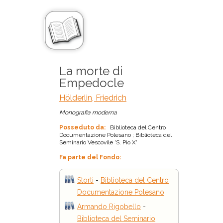
La morte di
Empedocle
Hölderlin, Friedrich
Monografia moderna
Posseduto da:
Biblioteca del Centro
Documentazione Polesano ; Biblioteca del
Seminario Vescovile 'S. Pio X'
Fa parte del Fondo:
Storti
-
Biblioteca del Centro
Documentazione Polesano
Armando Rigobello
-
Biblioteca del Seminario