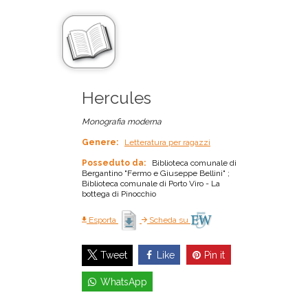
Hercules
Monografia moderna
Genere:
Letteratura per ragazzi
Posseduto da:
Biblioteca comunale di
Bergantino "Fermo e Giuseppe Bellini" ;
Biblioteca comunale di Porto Viro - La
bottega di Pinocchio
Esporta
Scheda su
Like
Pin it
Tweet
WhatsApp