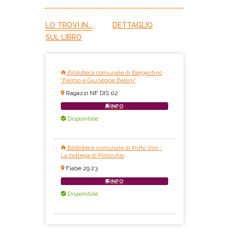
LO TROVI IN...
DETTAGLIO
SUL LIBRO
Biblioteca comunale di Bergantino
"Fermo e Giuseppe Bellini"
Ragazzi NF DIS 02
INFO
Disponibile
Biblioteca comunale di Porto Viro -
La bottega di Pinocchio
Fiabe 29 23
INFO
Disponibile