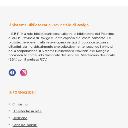
Il Sistema Bibliotecario Provinciale di Rovigo
Il S.B.P. è la rete bibliotecaria costituita tra le biblioteche del Polesine
di cui la Provincia di Rovigo è l'ente capofila e di coordinamento. Le
biblioteche aderenti alla rete erogano servizi di pubblica lettura ai
cittadini, sia individualmente che collettivamente, secondo i principi
della cooperazione. Il Sistema Bibliotecario Provinciale di Rovigo è
riconosciuto come Polo Nazionale del Servizio Bibliotecario Nazionale
(SBN) con il prefisso ROV.
INFORMAZIONI
Chi siamo
Biblioteche in rete
Iscrizione
Carta dei servizi