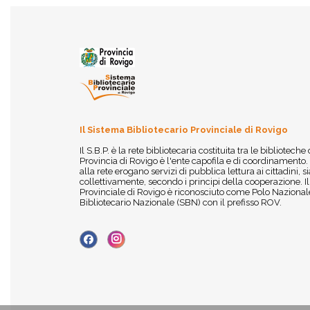
Il Sistema Bibliotecario Provinciale di Rovigo
Il S.B.P. è la rete bibliotecaria costituita tra le biblioteche
Provincia di Rovigo è l'ente capofila e di coordinamento.
alla rete erogano servizi di pubblica lettura ai cittadini,
collettivamente, secondo i principi della cooperazione. I
Provinciale di Rovigo è riconosciuto come Polo Nazionale
Bibliotecario Nazionale (SBN) con il prefisso ROV.