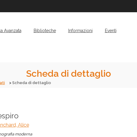
ca Avanzata
Biblioteche
Informazioni
Eventi
Scheda di dettaglio
ati
Scheda di dettaglio
espiro
nchard, Alice
ografia moderna