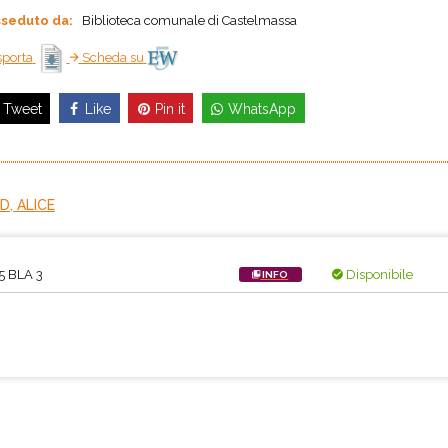
seduto da:
Biblioteca comunale di Castelmassa
porta
Scheda su
Like
Pin it
WhatsApp
Tweet
, ALICE
5 BLA 3
Disponibile
INFO