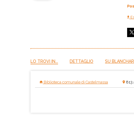
Pos
Es
LO TROVI IN...
DETTAGLIO
SU BLANCHARD
Biblioteca comunale di Castelmassa
813.