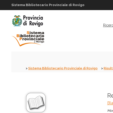
Sistema Bibliotecario Provinciale di Rovigo
Ricer
Sistema Bibliotecario Provinciale di Rovigo
Risult
R
Bla
Mon