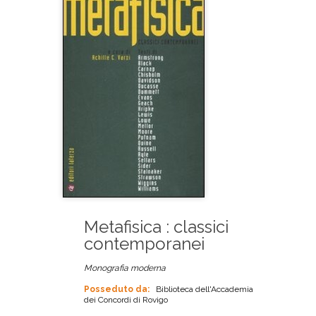
Metafisica : classici
contemporanei
Monografia moderna
Posseduto da:
Biblioteca dell'Accademia
dei Concordi di Rovigo