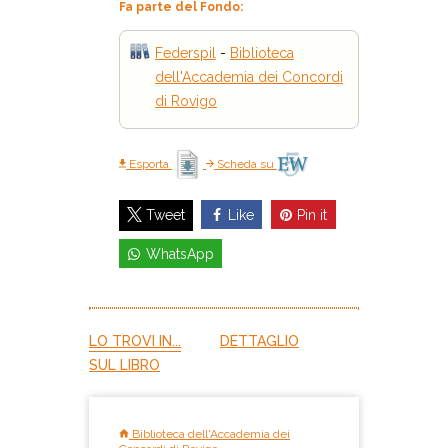
Fa parte del Fondo:
Federspil
-
Biblioteca
dell'Accademia dei Concordi
di Rovigo
Esporta
Scheda su
Like
Pin it
Tweet
WhatsApp
LO TROVI IN...
DETTAGLIO
SUL LIBRO
Biblioteca dell'Accademia dei