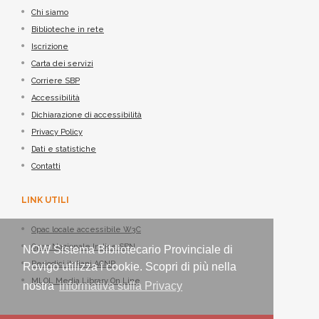
Chi siamo
Biblioteche in rete
Iscrizione
Carta dei servizi
Corriere SBP
Accessibilità
Dichiarazione di accessibilità
Privacy Policy
Dati e statistiche
Contatti
LINK UTILI
Opac locale accessibile W3C
Opac Nazionale Indice SBN
NOW Sistema Bibliotecario Provinciale di
Periodici italiani ACNP
Rovigo utilizza i cookie. Scopri di più nella
MLOL Media Library On Line
nostra
informativa sulla Privacy