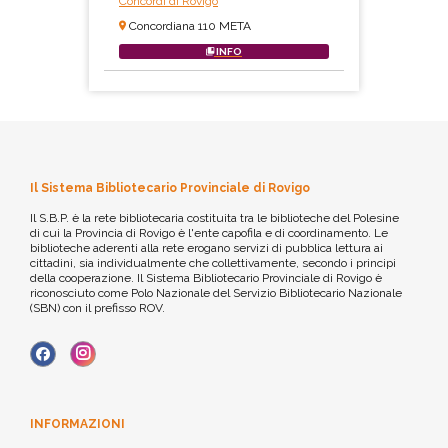
Concordi di Rovigo
Concordiana 110 META
INFO
Il Sistema Bibliotecario Provinciale di Rovigo
Il S.B.P. è la rete bibliotecaria costituita tra le biblioteche del Polesine
di cui la Provincia di Rovigo è l'ente capofila e di coordinamento. Le
biblioteche aderenti alla rete erogano servizi di pubblica lettura ai
cittadini, sia individualmente che collettivamente, secondo i principi
della cooperazione. Il Sistema Bibliotecario Provinciale di Rovigo è
riconosciuto come Polo Nazionale del Servizio Bibliotecario Nazionale
(SBN) con il prefisso ROV.
INFORMAZIONI