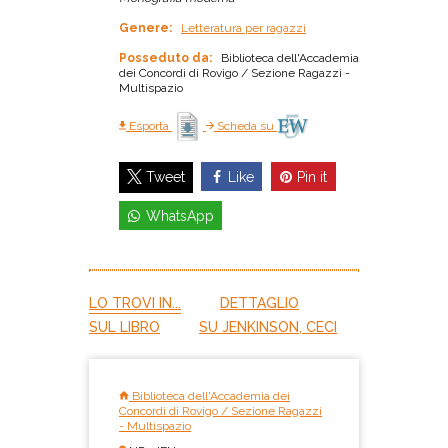
Genere:
Letteratura per ragazzi
Posseduto da:
Biblioteca dell'Accademia
dei Concordi di Rovigo / Sezione Ragazzi -
Multispazio
Esporta
Scheda su
Like
Pin it
Tweet
WhatsApp
LO TROVI IN...
DETTAGLIO
SUL LIBRO
SU JENKINSON, CECI
Biblioteca dell'Accademia dei
Concordi di Rovigo / Sezione Ragazzi
- Multispazio