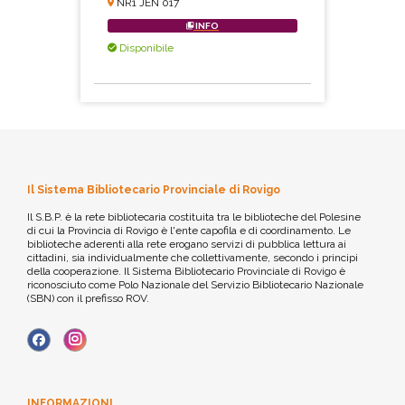
NR1 JEN 017
INFO
Disponibile
Il Sistema Bibliotecario Provinciale di Rovigo
Il S.B.P. è la rete bibliotecaria costituita tra le biblioteche del Polesine
di cui la Provincia di Rovigo è l'ente capofila e di coordinamento. Le
biblioteche aderenti alla rete erogano servizi di pubblica lettura ai
cittadini, sia individualmente che collettivamente, secondo i principi
della cooperazione. Il Sistema Bibliotecario Provinciale di Rovigo è
riconosciuto come Polo Nazionale del Servizio Bibliotecario Nazionale
(SBN) con il prefisso ROV.
INFORMAZIONI