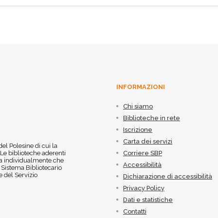
INFORMAZIONI
Chi siamo
Biblioteche in rete
Iscrizione
Carta dei servizi
 del Polesine di cui la
 Le biblioteche aderenti
Corriere SBP
 sia individualmente che
Accessibilità
l Sistema Bibliotecario
 del Servizio
Dichiarazione di accessibilità
Privacy Policy
Dati e statistiche
Contatti