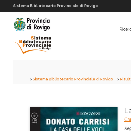
Sistema Bibliotecario Provinciale di Rovigo
Ricer
Sistema Bibliotecario Provinciale di Rovigo
Risult
La
Car
Reg