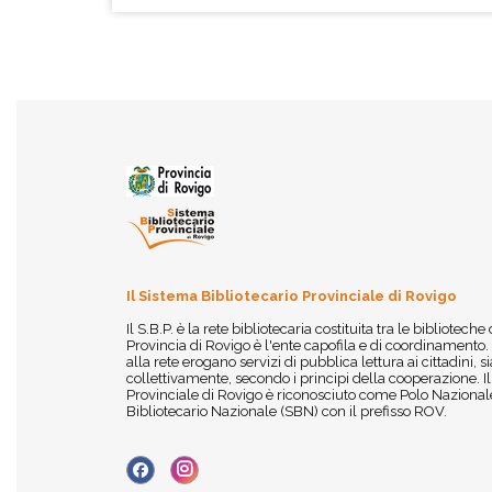
Il Sistema Bibliotecario Provinciale di Rovigo
Il S.B.P. è la rete bibliotecaria costituita tra le biblioteche
Provincia di Rovigo è l'ente capofila e di coordinamento.
alla rete erogano servizi di pubblica lettura ai cittadini,
collettivamente, secondo i principi della cooperazione. I
Provinciale di Rovigo è riconosciuto come Polo Nazionale
Bibliotecario Nazionale (SBN) con il prefisso ROV.