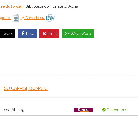
seduto da:
Biblioteca comunale di Adria
porta
Scheda su
Like
Pin it
WhatsApp
Tweet
SU CARRISI, DONATO
ateca AL 209
Disponibile
INFO