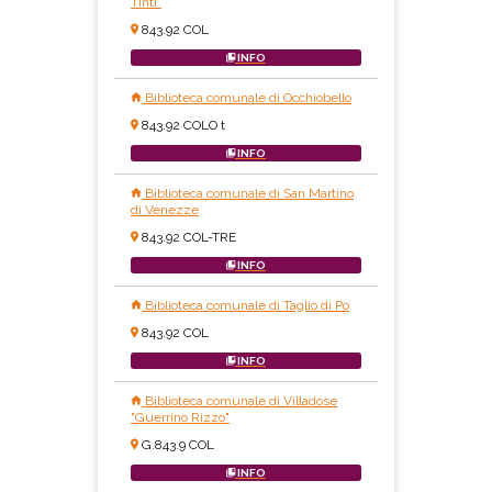
Tinti"
843.92 COL
INFO
Biblioteca comunale di Occhiobello
843.92 COLO t
INFO
Biblioteca comunale di San Martino
di Venezze
843.92 COL-TRE
INFO
Biblioteca comunale di Taglio di Po
843.92 COL
INFO
Biblioteca comunale di Villadose
"Guerrino Rizzo"
G.843.9 COL
INFO