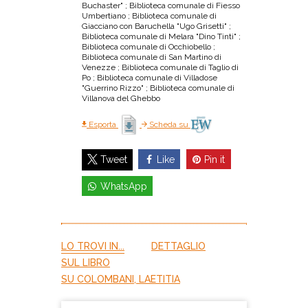
Buchaster" ; Biblioteca comunale di Fiesso
Umbertiano ; Biblioteca comunale di
Giacciano con Baruchella "Ugo Grisetti" ;
Biblioteca comunale di Melara "Dino Tinti" ;
Biblioteca comunale di Occhiobello ;
Biblioteca comunale di San Martino di
Venezze ; Biblioteca comunale di Taglio di
Po ; Biblioteca comunale di Villadose
"Guerrino Rizzo" ; Biblioteca comunale di
Villanova del Ghebbo
Esporta
Scheda su
Like
Pin it
Tweet
WhatsApp
LO TROVI IN...
DETTAGLIO
SUL LIBRO
SU COLOMBANI, LAETITIA