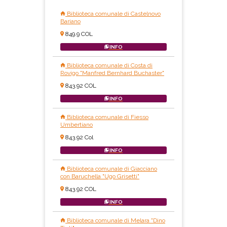
Biblioteca comunale di Castelnovo
Bariano
849.9 COL
INFO
Biblioteca comunale di Costa di
Rovigo "Manfred Bernhard Buchaster"
843.92 COL
INFO
Biblioteca comunale di Fiesso
Umbertiano
843.92 Col
INFO
Biblioteca comunale di Giacciano
con Baruchella "Ugo Grisetti"
843.92 COL
INFO
Biblioteca comunale di Melara "Dino