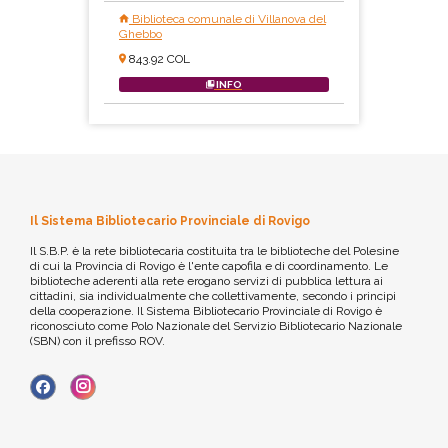
Biblioteca comunale di Villanova del
Ghebbo
843.92 COL
INFO
Il Sistema Bibliotecario Provinciale di Rovigo
Il S.B.P. è la rete bibliotecaria costituita tra le biblioteche del Polesine
di cui la Provincia di Rovigo è l'ente capofila e di coordinamento. Le
biblioteche aderenti alla rete erogano servizi di pubblica lettura ai
cittadini, sia individualmente che collettivamente, secondo i principi
della cooperazione. Il Sistema Bibliotecario Provinciale di Rovigo è
riconosciuto come Polo Nazionale del Servizio Bibliotecario Nazionale
(SBN) con il prefisso ROV.