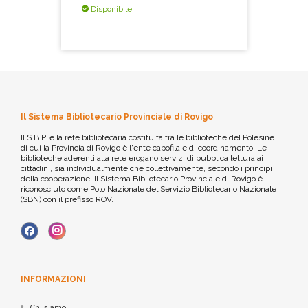
Disponibile
Il Sistema Bibliotecario Provinciale di Rovigo
Il S.B.P. è la rete bibliotecaria costituita tra le biblioteche del Polesine
di cui la Provincia di Rovigo è l'ente capofila e di coordinamento. Le
biblioteche aderenti alla rete erogano servizi di pubblica lettura ai
cittadini, sia individualmente che collettivamente, secondo i principi
della cooperazione. Il Sistema Bibliotecario Provinciale di Rovigo è
riconosciuto come Polo Nazionale del Servizio Bibliotecario Nazionale
(SBN) con il prefisso ROV.
INFORMAZIONI
Chi siamo