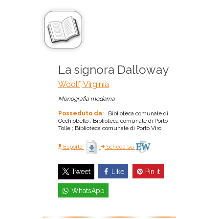
La signora Dalloway
Woolf, Virginia
Monografia moderna
Posseduto da:
Biblioteca comunale di
Occhiobello ; Biblioteca comunale di Porto
Tolle ; Biblioteca comunale di Porto Viro
Esporta
Scheda su
Like
Pin it
Tweet
WhatsApp