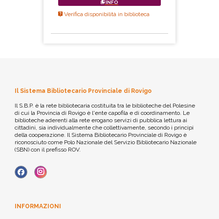
INFO
Verifica disponibilità in biblioteca
Il Sistema Bibliotecario Provinciale di Rovigo
Il S.B.P. è la rete bibliotecaria costituita tra le biblioteche del Polesine
di cui la Provincia di Rovigo è l'ente capofila e di coordinamento. Le
biblioteche aderenti alla rete erogano servizi di pubblica lettura ai
cittadini, sia individualmente che collettivamente, secondo i principi
della cooperazione. Il Sistema Bibliotecario Provinciale di Rovigo è
riconosciuto come Polo Nazionale del Servizio Bibliotecario Nazionale
(SBN) con il prefisso ROV.
INFORMAZIONI