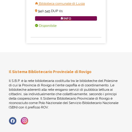
Biblioteca comunale di Lusia
940.545 DUP 01
INFO
Disponibile
Il Sistema Bibliotecario Provinciale di Rovigo
Il S.B.P. è la rete bibliotecaria costituita tra le biblioteche del Polesine
di cui la Provincia di Rovigo è l'ente capofila e di coordinamento. Le
biblioteche aderenti alla rete erogano servizi di pubblica lettura ai
cittadini, sia individualmente che collettivamente, secondo i principi
della cooperazione. Il Sistema Bibliotecario Provinciale di Rovigo è
riconosciuto come Polo Nazionale del Servizio Bibliotecario Nazionale
(SBN) con il prefisso ROV.