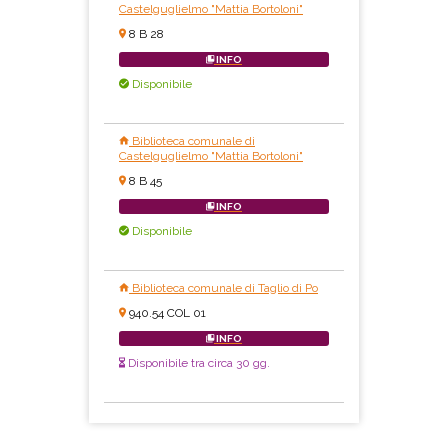
Castelguglielmo "Mattia Bortoloni"
8 B 28
INFO
Disponibile
Biblioteca comunale di
Castelguglielmo "Mattia Bortoloni"
8 B 45
INFO
Disponibile
Biblioteca comunale di Taglio di Po
940.54 COL 01
INFO
Disponibile tra circa 30 gg.