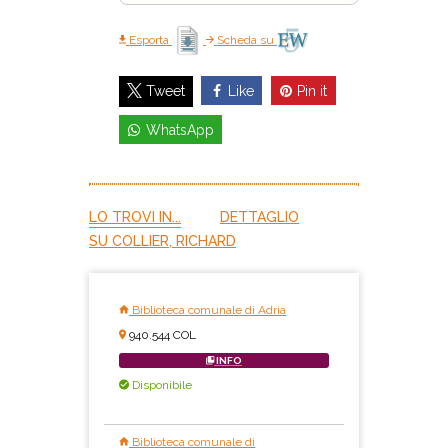
Esporta
Scheda su
Like
Pin it
Tweet
WhatsApp
LO TROVI IN...
DETTAGLIO
SU COLLIER, RICHARD
Biblioteca comunale di Adria
940.544 COL
INFO
Disponibile
Biblioteca comunale di