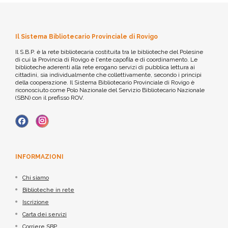
Il Sistema Bibliotecario Provinciale di Rovigo
Il S.B.P. è la rete bibliotecaria costituita tra le biblioteche del Polesine
di cui la Provincia di Rovigo è l'ente capofila e di coordinamento. Le
biblioteche aderenti alla rete erogano servizi di pubblica lettura ai
cittadini, sia individualmente che collettivamente, secondo i principi
della cooperazione. Il Sistema Bibliotecario Provinciale di Rovigo è
riconosciuto come Polo Nazionale del Servizio Bibliotecario Nazionale
(SBN) con il prefisso ROV.
INFORMAZIONI
Chi siamo
Biblioteche in rete
Iscrizione
Carta dei servizi
Corriere SBP