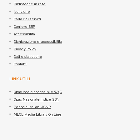
Biblioteche in rete
Iscrizione
Carta dei servizi
Corriere SBP
Accessibilità
Dichiarazione di accessibilità
Privacy Policy
Dati e statistiche
Contatti
LINK UTILI
Opac locale accessibile W3C
Opac Nazionale Indice SBN
Periodici italiani ACNP
MLOL Media Library On Line