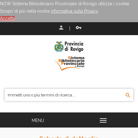
NOW Sistema Bibliotecario Provinciale di Rovigo utilizza i cookie.
Scopri di più nella nostra
informativa sulla Privacy
Accetta