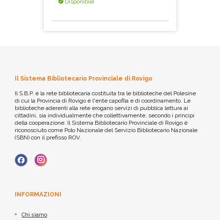
Disponibile
Il Sistema Bibliotecario Provinciale di Rovigo
Il S.B.P. è la rete bibliotecaria costituita tra le biblioteche del Polesine
di cui la Provincia di Rovigo è l'ente capofila e di coordinamento. Le
biblioteche aderenti alla rete erogano servizi di pubblica lettura ai
cittadini, sia individualmente che collettivamente, secondo i principi
della cooperazione. Il Sistema Bibliotecario Provinciale di Rovigo è
riconosciuto come Polo Nazionale del Servizio Bibliotecario Nazionale
(SBN) con il prefisso ROV.
INFORMAZIONI
Chi siamo