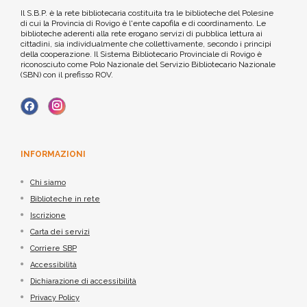
Il S.B.P. è la rete bibliotecaria costituita tra le biblioteche del Polesine
di cui la Provincia di Rovigo è l'ente capofila e di coordinamento. Le
biblioteche aderenti alla rete erogano servizi di pubblica lettura ai
cittadini, sia individualmente che collettivamente, secondo i principi
della cooperazione. Il Sistema Bibliotecario Provinciale di Rovigo è
riconosciuto come Polo Nazionale del Servizio Bibliotecario Nazionale
(SBN) con il prefisso ROV.
INFORMAZIONI
Chi siamo
Biblioteche in rete
Iscrizione
Carta dei servizi
Corriere SBP
Accessibilità
Dichiarazione di accessibilità
Privacy Policy