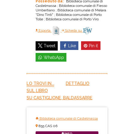
Posseduto da:
Biblioteca comunale di
Castelmassa ; Biblioteca comunale di Fiesso
Umbertiano ; Biblioteca comunale di Melara
"Dino Tinti" ; Biblioteca comunale di Porto
Tolle ; Biblioteca comunale di Porto Viro
Esporta
Scheda su
Like
Pin it
Tweet
WhatsApp
LO TROVI IN...
DETTAGLIO
SUL LIBRO
SU CASTIGLIONE, BALDASSARRE
Biblioteca comunale di Castelmassa
855 CAS 06
INFO