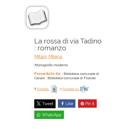
La rossa di via Tadino
: romanzo
Milani, Milena
Monografia moderna
Posseduto da:
Biblioteca comunale di
Canaro ; Biblioteca comunale di Ficarolo
Esporta
Scheda su
Like
Pin it
Tweet
WhatsApp