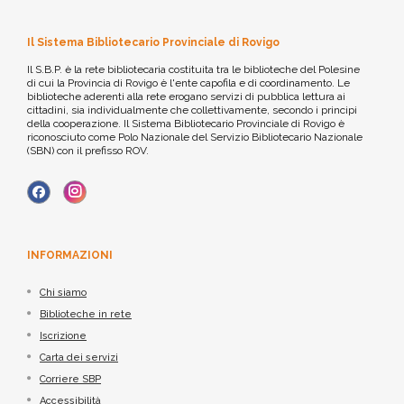
Il Sistema Bibliotecario Provinciale di Rovigo
Il S.B.P. è la rete bibliotecaria costituita tra le biblioteche del Polesine
di cui la Provincia di Rovigo è l'ente capofila e di coordinamento. Le
biblioteche aderenti alla rete erogano servizi di pubblica lettura ai
cittadini, sia individualmente che collettivamente, secondo i principi
della cooperazione. Il Sistema Bibliotecario Provinciale di Rovigo è
riconosciuto come Polo Nazionale del Servizio Bibliotecario Nazionale
(SBN) con il prefisso ROV.
INFORMAZIONI
Chi siamo
Biblioteche in rete
Iscrizione
Carta dei servizi
Corriere SBP
Accessibilità