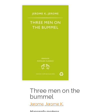
Three men on the
bummel
Jerome, Jerome K.
Monografia moderna