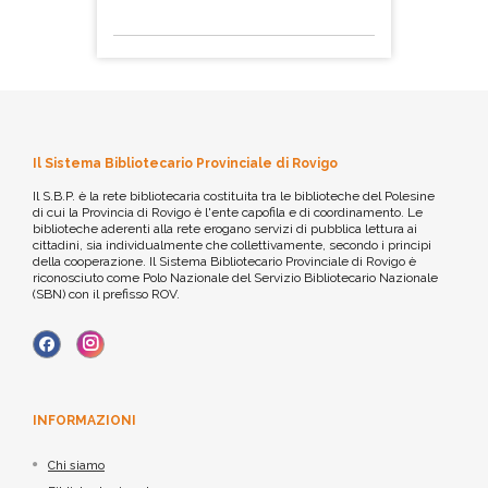
Il Sistema Bibliotecario Provinciale di Rovigo
Il S.B.P. è la rete bibliotecaria costituita tra le biblioteche del Polesine
di cui la Provincia di Rovigo è l'ente capofila e di coordinamento. Le
biblioteche aderenti alla rete erogano servizi di pubblica lettura ai
cittadini, sia individualmente che collettivamente, secondo i principi
della cooperazione. Il Sistema Bibliotecario Provinciale di Rovigo è
riconosciuto come Polo Nazionale del Servizio Bibliotecario Nazionale
(SBN) con il prefisso ROV.
INFORMAZIONI
Chi siamo