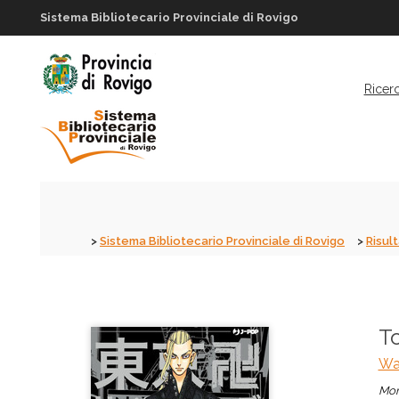
Sistema Bibliotecario Provinciale di Rovigo
Ricer
Sistema Bibliotecario Provinciale di Rovigo
Risult
T
Wa
Mon