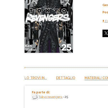
Ge
Pos
Es
LO TROVI IN...
DETTAGLIO
MATERIALI CO
Fa parte di:
Tokyo revengers
- 25