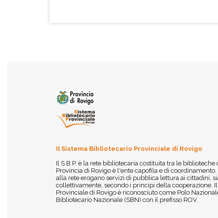
Il Sistema Bibliotecario Provinciale di Rovigo
Il S.B.P. è la rete bibliotecaria costituita tra le biblioteche
Provincia di Rovigo è l'ente capofila e di coordinamento.
alla rete erogano servizi di pubblica lettura ai cittadini,
collettivamente, secondo i principi della cooperazione. I
Provinciale di Rovigo è riconosciuto come Polo Nazionale
Bibliotecario Nazionale (SBN) con il prefisso ROV.