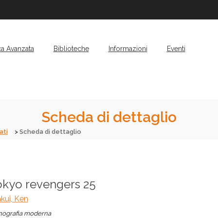
ca Avanzata
Biblioteche
Informazioni
Eventi
Scheda di dettaglio
ati
Scheda di dettaglio
okyo revengers 25
kui, Ken
ografia moderna