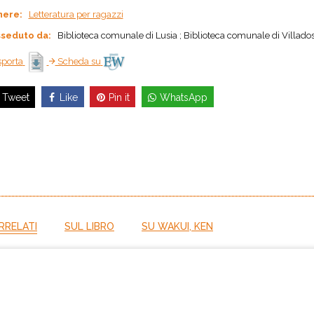
nere:
Letteratura per ragazzi
seduto da:
Biblioteca comunale di Lusia ; Biblioteca comunale di Villados
porta
Scheda su
Like
Pin it
WhatsApp
Tweet
RRELATI
SUL LIBRO
SU WAKUI, KEN