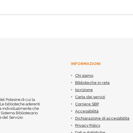
INFORMAZIONI
Chi siamo
Biblioteche in rete
Iscrizione
Carta dei servizi
 del Polesine di cui la
 Le biblioteche aderenti
Corriere SBP
 sia individualmente che
Accessibilità
l Sistema Bibliotecario
 del Servizio
Dichiarazione di accessibilità
Privacy Policy
Dati e statistiche