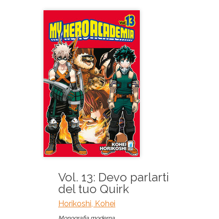
Vol. 13: Devo parlarti
del tuo Quirk
Horikoshi, Kohei
Monografia moderna