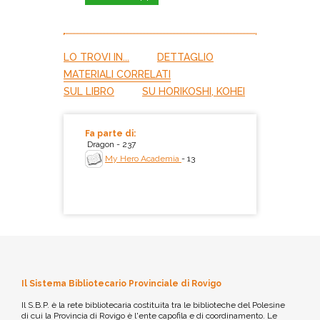
LO TROVI IN...
DETTAGLIO
MATERIALI CORRELATI
SUL LIBRO
SU HORIKOSHI, KOHEI
Fa parte di:
Dragon - 237
My Hero Academia
- 13
Il Sistema Bibliotecario Provinciale di Rovigo
Il S.B.P. è la rete bibliotecaria costituita tra le biblioteche del Polesine
di cui la Provincia di Rovigo è l'ente capofila e di coordinamento. Le