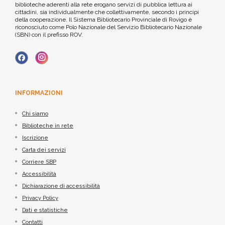
biblioteche aderenti alla rete erogano servizi di pubblica lettura ai
cittadini, sia individualmente che collettivamente, secondo i principi
della cooperazione. Il Sistema Bibliotecario Provinciale di Rovigo è
riconosciuto come Polo Nazionale del Servizio Bibliotecario Nazionale
(SBN) con il prefisso ROV.
INFORMAZIONI
Chi siamo
Biblioteche in rete
Iscrizione
Carta dei servizi
Corriere SBP
Accessibilità
Dichiarazione di accessibilità
Privacy Policy
Dati e statistiche
Contatti