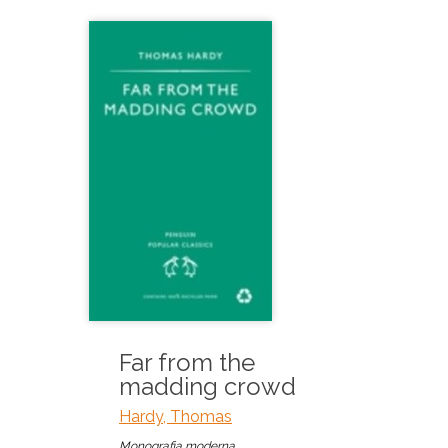
Far from the
madding crowd
Hardy, Thomas
Monografia moderna