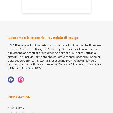
Il Sistema Bibliotecario Provinciale di Rovigo
Il S.B.P. è la rete bibliotecaria costituita tra le biblioteche del Polesine
di cui la Provincia di Rovigo è l'ente capofila e di coordinamento. Le
biblioteche aderenti alla rete erogano servizi di pubblica lettura ai
cittadini, sia individualmente che collettivamente, secondo i principi
della cooperazione. Il Sistema Bibliotecario Provinciale di Rovigo è
riconosciuto come Polo Nazionale del Servizio Bibliotecario Nazionale
(SBN) con il prefisso ROV.
INFORMAZIONI
Chi siamo