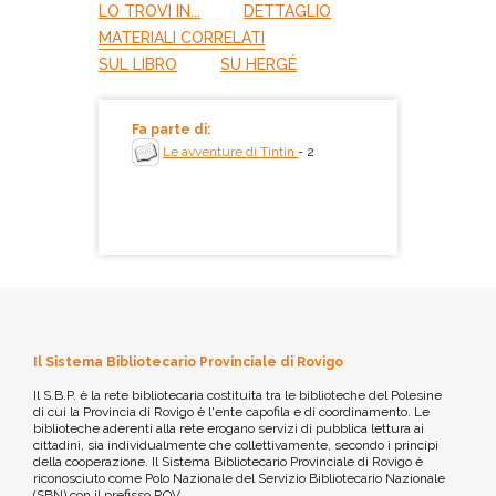
LO TROVI IN...
DETTAGLIO
MATERIALI CORRELATI
SUL LIBRO
SU HERGÉ
Fa parte di:
Le avventure di Tintin
- 2
Il Sistema Bibliotecario Provinciale di Rovigo
Il S.B.P. è la rete bibliotecaria costituita tra le biblioteche del Polesine
di cui la Provincia di Rovigo è l'ente capofila e di coordinamento. Le
biblioteche aderenti alla rete erogano servizi di pubblica lettura ai
cittadini, sia individualmente che collettivamente, secondo i principi
della cooperazione. Il Sistema Bibliotecario Provinciale di Rovigo è
riconosciuto come Polo Nazionale del Servizio Bibliotecario Nazionale
(SBN) con il prefisso ROV.