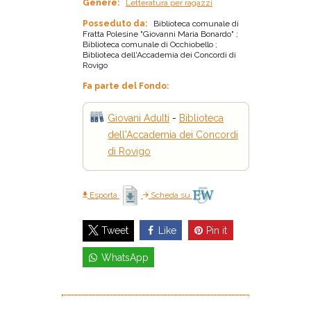
Genere:
Letteratura per ragazzi
Posseduto da:
Biblioteca comunale di
Fratta Polesine "Giovanni Maria Bonardo" ;
Biblioteca comunale di Occhiobello ;
Biblioteca dell'Accademia dei Concordi di
Rovigo
Fa parte del Fondo:
Giovani Adulti
-
Biblioteca
dell'Accademia dei Concordi
di Rovigo
Esporta
Scheda su
Like
Pin it
Tweet
WhatsApp