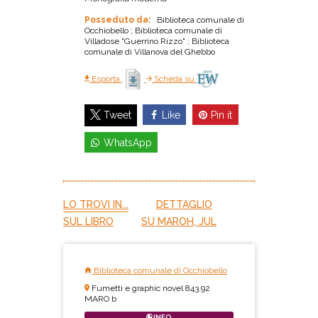
Posseduto da:
Biblioteca comunale di
Occhiobello ; Biblioteca comunale di
Villadose "Guerrino Rizzo" ; Biblioteca
comunale di Villanova del Ghebbo
Esporta
Scheda su
Like
Pin it
Tweet
WhatsApp
LO TROVI IN...
DETTAGLIO
SUL LIBRO
SU MAROH, JUL
Biblioteca comunale di Occhiobello
Fumetti e graphic novel 843.92
MARO b
INFO