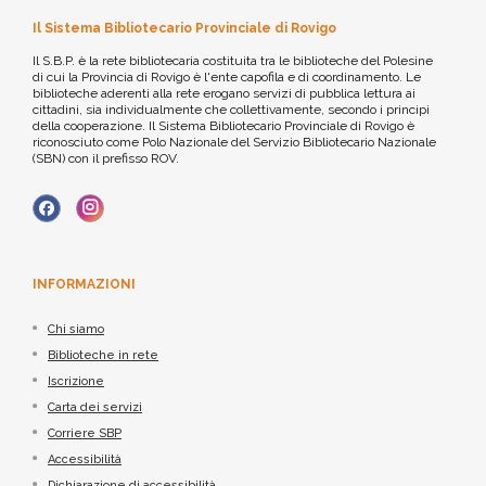
Il Sistema Bibliotecario Provinciale di Rovigo
Il S.B.P. è la rete bibliotecaria costituita tra le biblioteche del Polesine
di cui la Provincia di Rovigo è l'ente capofila e di coordinamento. Le
biblioteche aderenti alla rete erogano servizi di pubblica lettura ai
cittadini, sia individualmente che collettivamente, secondo i principi
della cooperazione. Il Sistema Bibliotecario Provinciale di Rovigo è
riconosciuto come Polo Nazionale del Servizio Bibliotecario Nazionale
(SBN) con il prefisso ROV.
INFORMAZIONI
Chi siamo
Biblioteche in rete
Iscrizione
Carta dei servizi
Corriere SBP
Accessibilità
Dichiarazione di accessibilità