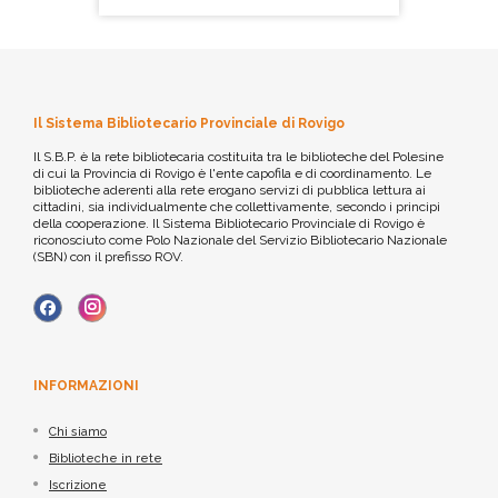
Il Sistema Bibliotecario Provinciale di Rovigo
Il S.B.P. è la rete bibliotecaria costituita tra le biblioteche del Polesine
di cui la Provincia di Rovigo è l'ente capofila e di coordinamento. Le
biblioteche aderenti alla rete erogano servizi di pubblica lettura ai
cittadini, sia individualmente che collettivamente, secondo i principi
della cooperazione. Il Sistema Bibliotecario Provinciale di Rovigo è
riconosciuto come Polo Nazionale del Servizio Bibliotecario Nazionale
(SBN) con il prefisso ROV.
INFORMAZIONI
Chi siamo
Biblioteche in rete
Iscrizione