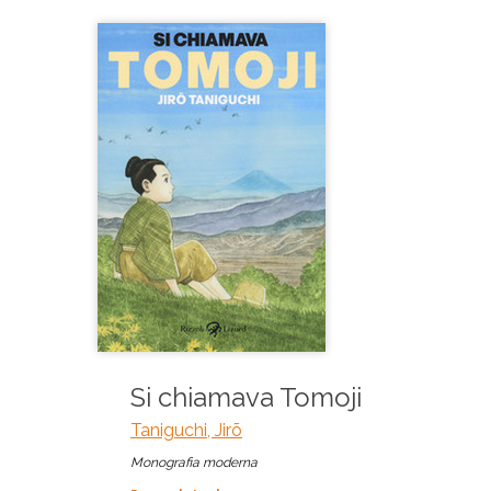
Si chiamava Tomoji
Taniguchi, Jirõ
Monografia moderna