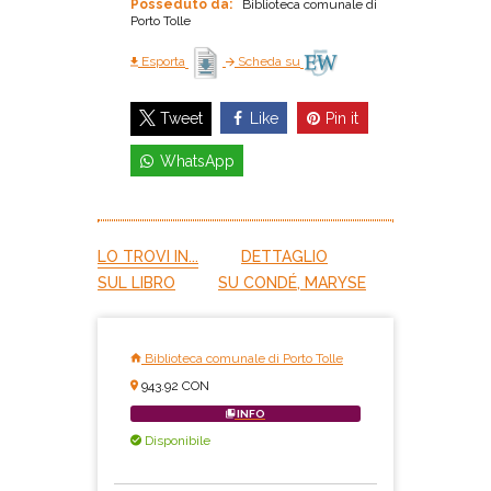
Posseduto da:
Biblioteca comunale di
Porto Tolle
Esporta
Scheda su
Like
Pin it
Tweet
WhatsApp
LO TROVI IN...
DETTAGLIO
SUL LIBRO
SU CONDÉ, MARYSE
Biblioteca comunale di Porto Tolle
943.92 CON
INFO
Disponibile