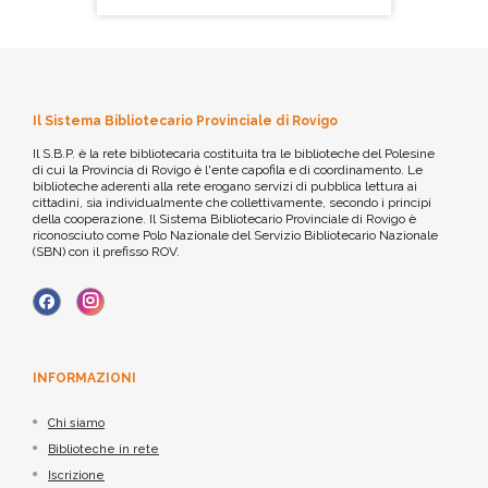
Il Sistema Bibliotecario Provinciale di Rovigo
Il S.B.P. è la rete bibliotecaria costituita tra le biblioteche del Polesine
di cui la Provincia di Rovigo è l'ente capofila e di coordinamento. Le
biblioteche aderenti alla rete erogano servizi di pubblica lettura ai
cittadini, sia individualmente che collettivamente, secondo i principi
della cooperazione. Il Sistema Bibliotecario Provinciale di Rovigo è
riconosciuto come Polo Nazionale del Servizio Bibliotecario Nazionale
(SBN) con il prefisso ROV.
INFORMAZIONI
Chi siamo
Biblioteche in rete
Iscrizione