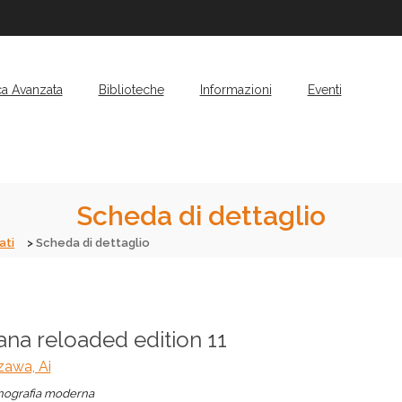
ca Avanzata
Biblioteche
Informazioni
Eventi
Scheda di dettaglio
ati
Scheda di dettaglio
na reloaded edition 11
zawa, Ai
ografia moderna