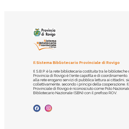
Il Sistema Bibliotecario Provinciale di Rovigo
Il S.B.P. è la rete bibliotecaria costituita tra le biblioteche
Provincia di Rovigo è l'ente capofila e di coordinamento.
alla rete erogano servizi di pubblica lettura ai cittadini,
collettivamente, secondo i principi della cooperazione. I
Provinciale di Rovigo è riconosciuto come Polo Nazionale
Bibliotecario Nazionale (SBN) con il prefisso ROV.