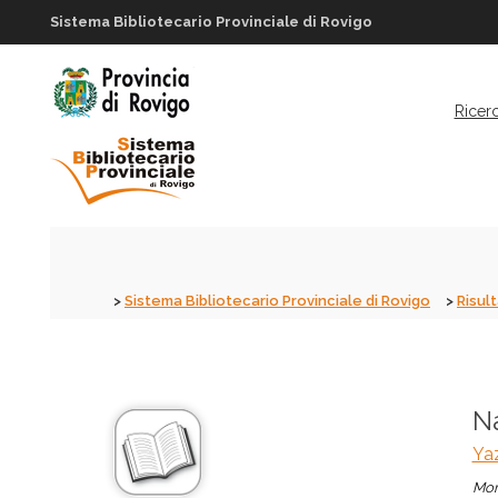
Sistema Bibliotecario Provinciale di Rovigo
Ricer
Sistema Bibliotecario Provinciale di Rovigo
Risult
Na
Ya
Mon