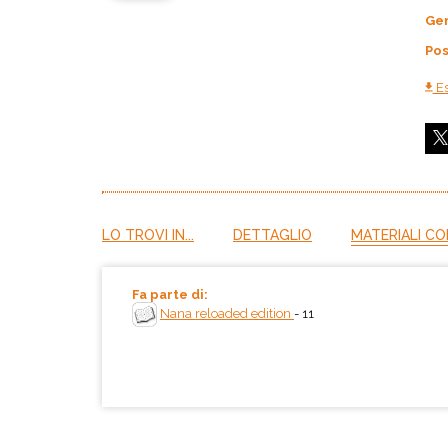
Ge
Pos
Es
LO TROVI IN...
DETTAGLIO
MATERIALI CO
Fa parte di:
Nana reloaded edition
- 11