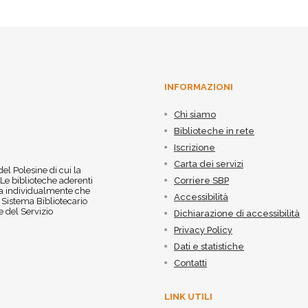
INFORMAZIONI
Chi siamo
Biblioteche in rete
Iscrizione
Carta dei servizi
 del Polesine di cui la
 Le biblioteche aderenti
Corriere SBP
 sia individualmente che
Accessibilità
l Sistema Bibliotecario
 del Servizio
Dichiarazione di accessibilità
Privacy Policy
Dati e statistiche
Contatti
LINK UTILI